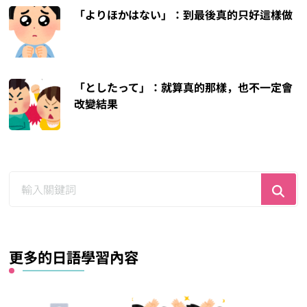
「よりほかはない」：到最後真的只好這樣做
「としたって」：就算真的那樣，也不一定會
改變結果
尋
找
什
麼？
更多的日語學習內容