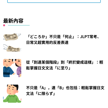
最新內容
「どころか」不只是「何止」：JLPT常考、
日常又超實用的反差表達
從「到達某個階段」到「終於變成這樣」：輕
鬆掌握日文文法「に至り」
不只是「A」，連「B」也包括：輕鬆掌握日文
文法「に限らず」