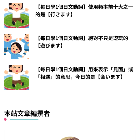
【每日學1個日文動詞】使用頻率前十大之一
的是【行きます】
【每日學1個日文動詞】絕對不只是遊玩的
【遊びます】
【每日學1個日文動詞】用來表示「見面」或
「相遇」的意思，今日的是【会います】
本站文章編撰者