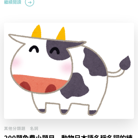
繼續閱讀
其他分類題
名詞
200題免費小題目，動物日本語名稱名詞的練