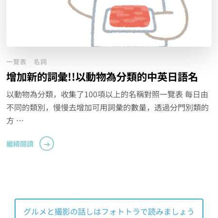
一覽表
名詞
增加新的詞彙!!以動物為分類的中英日語名
以動物為分類，收集了100項以上的名稱對照一覽表 每日由
不同的類別，慢慢去增加可用詞彙的數量，透過分門別類的
方 …
繼續閱讀
グルメと撮影の話しはフォトトラで読みましょう