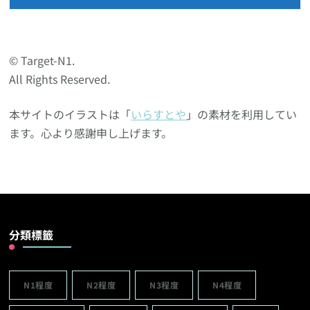
© Target-N1.
All Rights Reserved.
本サイトのイラストは「
いらすとや
」の素材を利用してい
ます。心より感謝申し上げます。
分類標籤
N1程度
N2程度
N3程度
N4程度