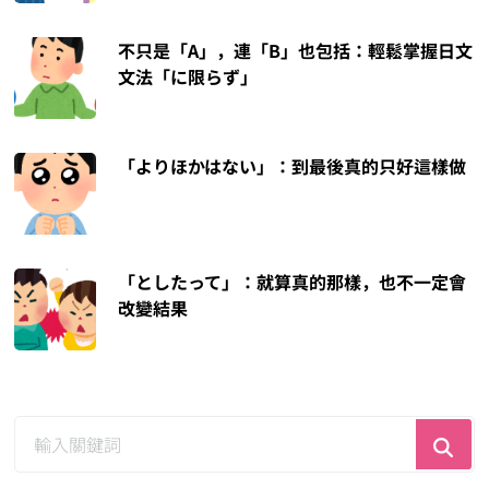
不只是「A」，連「B」也包括：輕鬆掌握日文
文法「に限らず」
「よりほかはない」：到最後真的只好這樣做
「としたって」：就算真的那樣，也不一定會
改變結果
尋
找