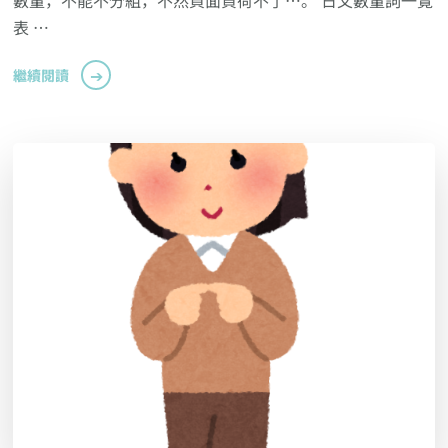
表 …
繼續閱讀