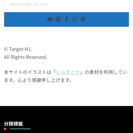
www.target-n1.com
© Target-N1.
All Rights Reserved.
本サイトのイラストは「
いらすとや
」の素材を利用してい
ます。心より感謝申し上げます。
分類標籤