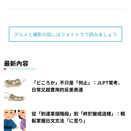
面
面
グルメと撮影の話しはフォトトラで読みましょう
最新內容
「どころか」不只是「何止」：JLPT常考、
日常又超實用的反差表達
從「到達某個階段」到「終於變成這樣」：輕
鬆掌握日文文法「に至り」