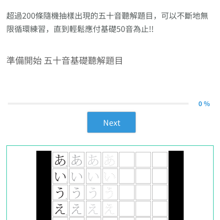
超過200條隨機抽樣出現的五十音聽解題目，可以不斷地無
限循環練習，直到輕鬆應付基礎50音為止!!
準備開始 五十音基礎聽解題目
0 %
Next