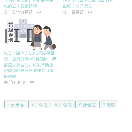
【初心者必練】不斷隨機生
準備參加日本語能力試N2考
成的五十音練習題
試嗎？有好消息！
在「其他分類題」中
在「語彙題」中
以日本語能力試N1程度為目
標，免費提供450條題目、無
需登入及登記，可以不斷重
複練習的日語語彙練習用模
擬試題
在「N1程度」中
五十音
平假名
片假名
練習題
聽解