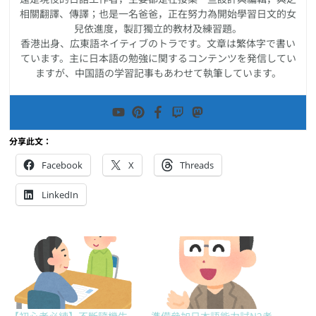
相關翻譯、傳譯；也是一名爸爸，正在努力為開始學習日文的女
兒依進度，製訂獨立的教材及練習題。
香港出身、広東語ネイティブのトラです。文章は繁体字で書い
ています。主に日本語の勉強に関するコンテンツを発信してい
ますが、中国語の学習記事もあわせて執筆しています。
分享此文：
Facebook
X
Threads
LinkedIn