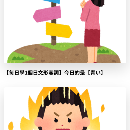
【每日學1個日文形容詞】今日的是【青い】