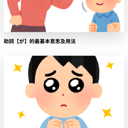
助詞【が】的最基本意思及用法