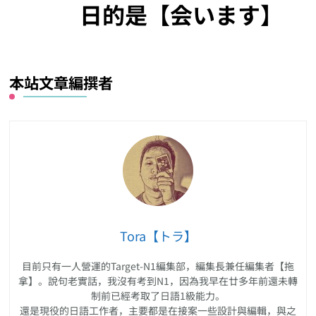
日的是【会います】
本站文章編撰者
Tora【トラ】
目前只有一人營運的Target-N1編集部，編集長兼任編集者【拖
拿】。說句老實話，我沒有考到N1，因為我早在廿多年前還未轉
制前已經考取了日語1級能力。
還是現役的日語工作者，主要都是在接案一些設計與編輯，與之