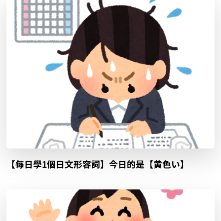
【每日學1個日文形容詞】今日的是【黄色い】