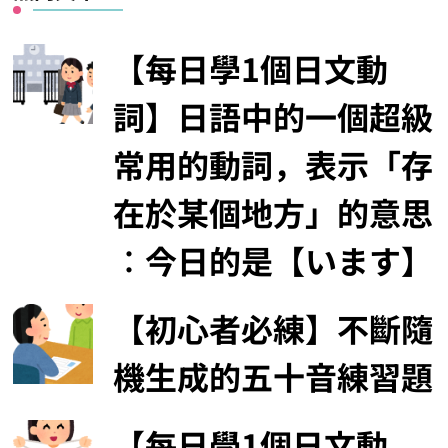
【每日學1個日文動
詞】日語中的一個超級
常用的動詞，表示「存
在於某個地方」的意思
︰今日的是【います】
【初心者必練】不斷隨
機生成的五十音練習題
【每日學1個日文動