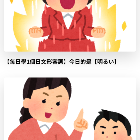
【每日學1個日文形容詞】今日的是【明るい】