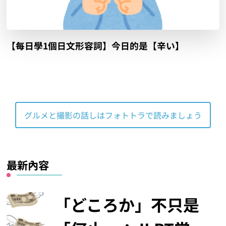
【每日學1個日文形容詞】今日的是【辛い】
グルメと撮影の話しはフォトトラで読みましょう
最新內容
「どころか」不只是