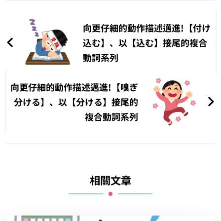
文
章
向更仔細的動作描述邁進!【付け
導
込む】、以【込む】接尾的複合
動詞系列
覽
向更仔細的動作描述邁進!【嗅ぎ
分ける】、以【分ける】接尾的
複合動詞系列
相關文章