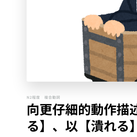
N2程度
複合動詞
向更仔細的動作描
る】、以【潰れる