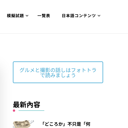
模擬試題
一覽表
日本語コンテンツ
グルメと撮影の話しはフォトトラ
で読みましょう
最新內容
「どころか」不只是「何