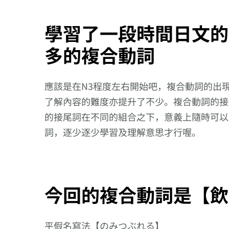
學習了一段時間日文的
多的複合動詞
應該是在N3程度左右開始吧，複合動詞的出
了解內容的難度亦提升了不少。複合動詞的接
的接尾詞在不同的組合之下，意義上隨時可以
詞，逐少逐少學習及理解意思才行喔。
今回的複合動詞是【飲
平假名寫法【のみつぶれる】