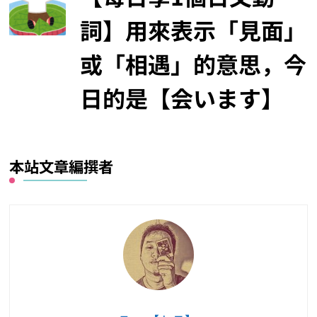
詞】用來表示「見面」
或「相遇」的意思，今
日的是【会います】
本站文章編撰者