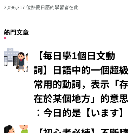
分
2,096,317 位熱愛日語的學習者在此
類
熱門文章
【每日學1個日文動
詞】日語中的一個超級
常用的動詞，表示「存
在於某個地方」的意思
︰今日的是【います】
【初心者必練】不斷隨