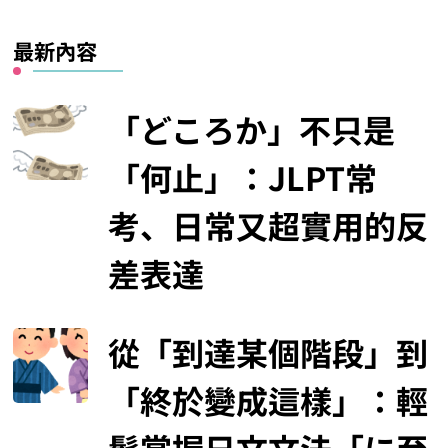
最新內容
「どころか」不只是
「何止」：JLPT常
考、日常又超實用的反
差表達
從「到達某個階段」到
「終於變成這樣」：輕
鬆掌握日文文法「に至