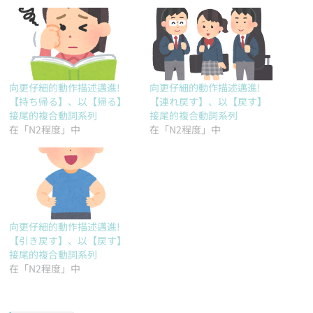
向更仔細的動作描述邁進!
向更仔細的動作描述邁進!
【持ち帰る】、以【帰る】
【連れ戻す】、以【戻す】
接尾的複合動詞系列
接尾的複合動詞系列
在「N2程度」中
在「N2程度」中
向更仔細的動作描述邁進!
【引き戻す】、以【戻す】
接尾的複合動詞系列
在「N2程度」中