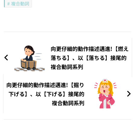
複合動詞
文
章
向更仔細的動作描述邁進!【燃え
導
落ちる】、以【落ちる】接尾的
複合動詞系列
覽
向更仔細的動作描述邁進!【掘り
下げる】、以【下げる】接尾的
複合動詞系列