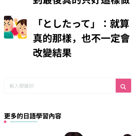
「としたって」：就算
真的那樣，也不一定會
改變結果
尋
找
什
麼？
更多的日語學習內容