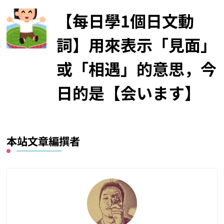
【每日學1個日文動
詞】用來表示「見面」
或「相遇」的意思，今
日的是【会います】
本站文章編撰者