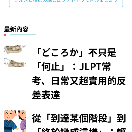
最新內容
「どころか」不只是
「何止」：JLPT常
考、日常又超實用的反
差表達
從「到達某個階段」到
「終於變成這樣」：輕