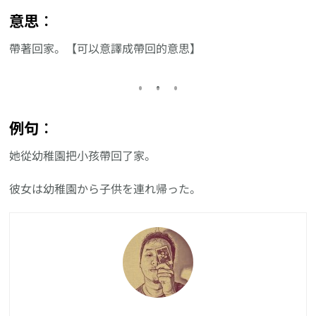
意思︰
帶著回家。【可以意譯成帶回的意思】
例句︰
她從幼稚園把小孩帶回了家。
彼女は幼稚園から子供を連れ帰った。