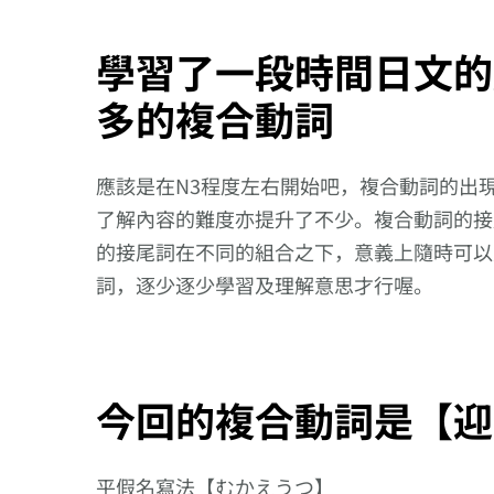
學習了一段時間日文的
多的複合動詞
應該是在N3程度左右開始吧，複合動詞的出
了解內容的難度亦提升了不少。複合動詞的接
的接尾詞在不同的組合之下，意義上隨時可以
詞，逐少逐少學習及理解意思才行喔。
今回的複合動詞是【迎
平假名寫法【むかえうつ】