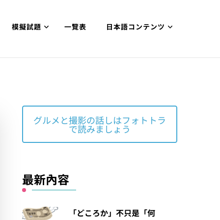
模擬試題
一覽表
日本語コンテンツ
グルメと撮影の話しはフォトトラ
で読みましょう
最新內容
「どころか」不只是「何