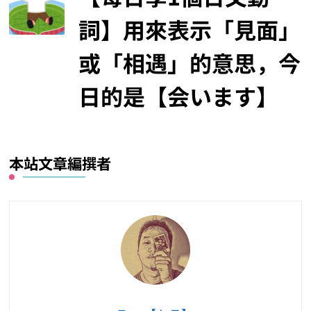
詞】用來表示「見面」
或「相遇」的意思，今
日的是【会います】
本站文章編撰者