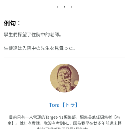
例句︰
學生們探望了住院中的老師。
生徒達は入院中の先生を見舞った。
Tora【トラ】
目前只有一人營運的Target-N1編集部，編集長兼任編集者【拖
拿】。說句老實話，我沒有考到N1，因為我早在廿多年前還未轉
制前已經考取了日語1級能力。