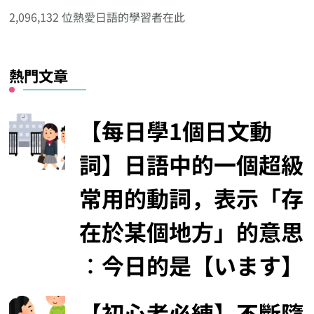
分
2,096,132 位熱愛日語的學習者在此
類
熱門文章
【每日學1個日文動
詞】日語中的一個超級
常用的動詞，表示「存
在於某個地方」的意思
︰今日的是【います】
【初心者必練】不斷隨