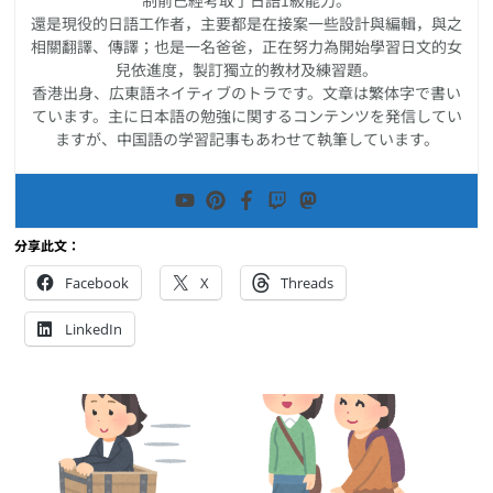
還是現役的日語工作者，主要都是在接案一些設計與編輯，與之
相關翻譯、傳譯；也是一名爸爸，正在努力為開始學習日文的女
兒依進度，製訂獨立的教材及練習題。
香港出身、広東語ネイティブのトラです。文章は繁体字で書い
ています。主に日本語の勉強に関するコンテンツを発信してい
ますが、中国語の学習記事もあわせて執筆しています。
分享此文：
Facebook
X
Threads
LinkedIn