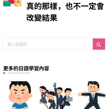
真的那樣，也不一定會
改變結果
尋
找
什
麼？
更多的日語學習內容