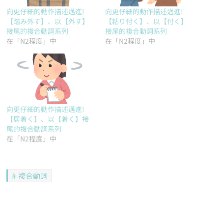
向更仔細的動作描述邁進!
向更仔細的動作描述邁進!
【踏み外す】、以【外す】
【粘り付く】、以【付く】
接尾的複合動詞系列
接尾的複合動詞系列
在「N2程度」中
在「N2程度」中
向更仔細的動作描述邁進!
【居着く】、以【着く】接
尾的複合動詞系列
在「N2程度」中
複合動詞