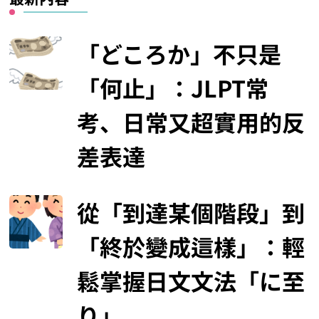
「どころか」不只是
「何止」：JLPT常
考、日常又超實用的反
差表達
從「到達某個階段」到
「終於變成這樣」：輕
鬆掌握日文文法「に至
り」