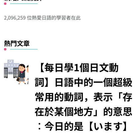
他
分
2,096,259 位熱愛日語的學習者在此
類
熱門文章
【每日學1個日文動
詞】日語中的一個超級
常用的動詞，表示「存
在於某個地方」的意思
︰今日的是【います】