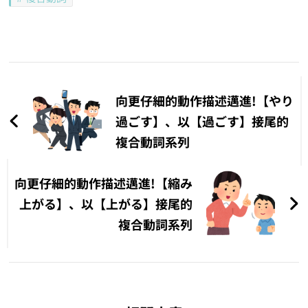
文
章
向更仔細的動作描述邁進!【やり
導
過ごす】、以【過ごす】接尾的
複合動詞系列
覽
向更仔細的動作描述邁進!【縮み
上がる】、以【上がる】接尾的
複合動詞系列