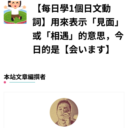
【每日學1個日文動
詞】用來表示「見面」
或「相遇」的意思，今
日的是【会います】
本站文章編撰者