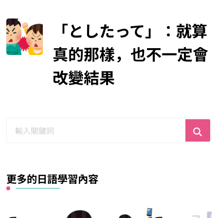
「としたって」：就算
真的那樣，也不一定會
改變結果
尋
找
什
麼？
更多的日語學習內容