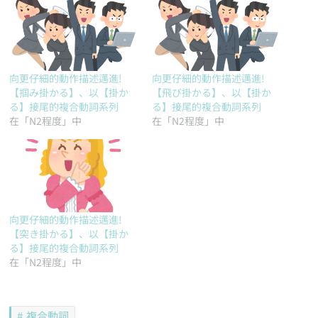
向更仔細的動作描述邁進!
向更仔細的動作描述邁進!
【掴み掛かる】、以【掛か
【飛び掛かる】、以【掛か
る】接尾的複合動詞系列
る】接尾的複合動詞系列
在「N2程度」中
在「N2程度」中
向更仔細的動作描述邁進!
【突き掛かる】、以【掛か
る】接尾的複合動詞系列
在「N2程度」中
複合動詞