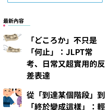
最新內容
「どころか」不只是
「何止」：JLPT常
考、日常又超實用的反
差表達
從「到達某個階段」到
「終於變成這樣」：輕