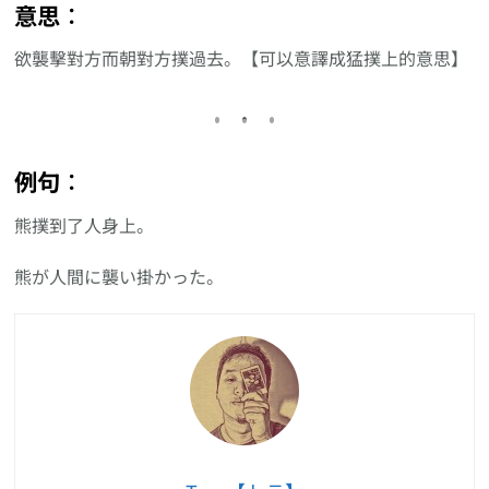
意思︰
欲襲擊對方而朝對方撲過去。【可以意譯成猛撲上的意思】
例句︰
熊撲到了人身上。
熊が人間に襲い掛かった。