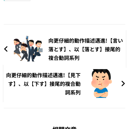
文
章
向更仔細的動作描述邁進!【言い
導
落とす】、以【落とす】接尾的
複合動詞系列
覽
向更仔細的動作描述邁進!【見下
す】、以【下す】接尾的複合動
詞系列