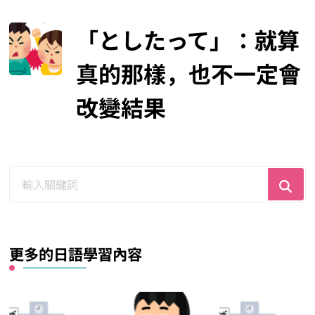
「としたって」：就算
真的那樣，也不一定會
改變結果
尋
找
什
麼？
更多的日語學習內容