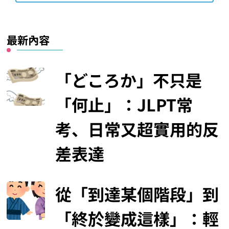
最新內容
「どころか」不只是
「何止」：JLPT常
考、日常又超實用的反
差表達
從「到達某個階段」到
「終於變成這樣」：輕