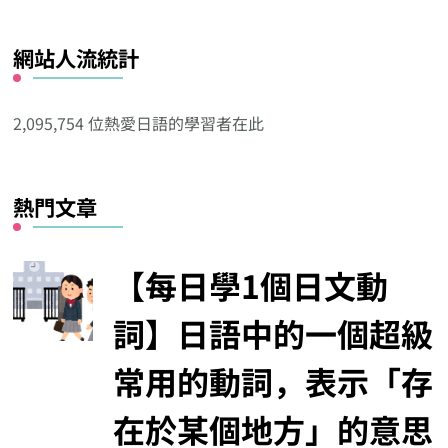
看
看
網站人流統計
其
他
分
2,095,754 位熱愛日語的學習者在此
類
熱門文章
【每日學1個日文動
詞】日語中的一個超級
常用的動詞，表示「存
在於某個地方」的意思