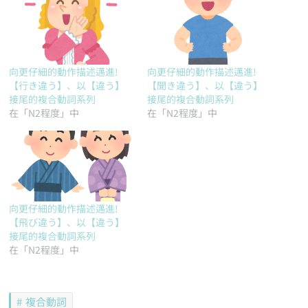
向更仔細的動作描述邁進!
向更仔細的動作描述邁進!
【行き違う】、以【違う】
【聞き違う】、以【違う】
接尾的複合動詞系列
接尾的複合動詞系列
在「N2程度」中
在「N2程度」中
向更仔細的動作描述邁進!
【飛び違う】、以【違う】
接尾的複合動詞系列
在「N2程度」中
複合動詞