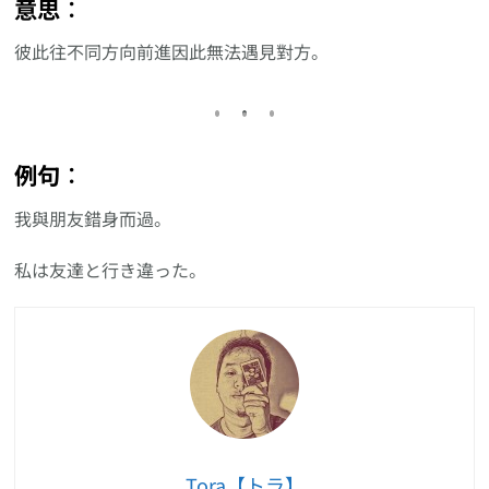
意思︰
彼此往不同方向前進因此無法遇見對方。
例句︰
我與朋友錯身而過。
私は友達と行き違った。
Tora【トラ】