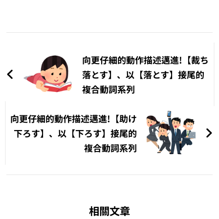
文
章
向更仔細的動作描述邁進!【裁ち
導
落とす】、以【落とす】接尾的
複合動詞系列
覽
向更仔細的動作描述邁進!【助け
下ろす】、以【下ろす】接尾的
複合動詞系列
相關文章