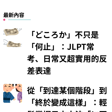
最新內容
「どころか」不只是
「何止」：JLPT常
考、日常又超實用的反
差表達
從「到達某個階段」到
「終於變成這樣」：輕