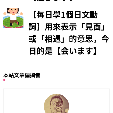
【每日學1個日文動
詞】用來表示「見面」
或「相遇」的意思，今
日的是【会います】
本站文章編撰者