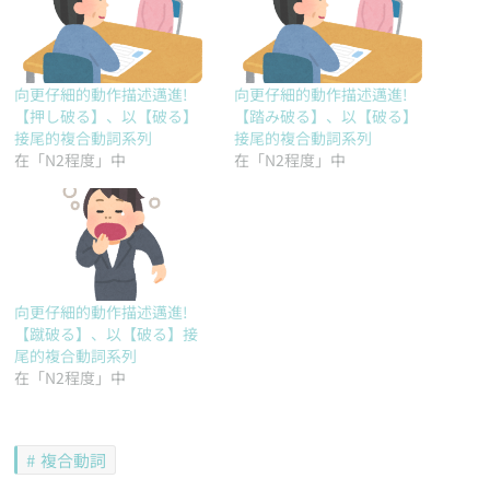
向更仔細的動作描述邁進!
向更仔細的動作描述邁進!
【押し破る】、以【破る】
【踏み破る】、以【破る】
接尾的複合動詞系列
接尾的複合動詞系列
在「N2程度」中
在「N2程度」中
向更仔細的動作描述邁進!
【蹴破る】、以【破る】接
尾的複合動詞系列
在「N2程度」中
複合動詞