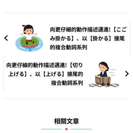
文
章
向更仔細的動作描述邁進!【こご
導
み掛かる】、以【掛かる】接尾
的複合動詞系列
覽
向更仔細的動作描述邁進!【切り
上げる】、以【上げる】接尾的
複合動詞系列
相關文章