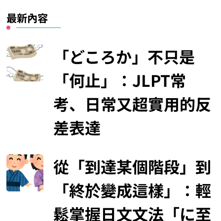
最新內容
「どころか」不只是
「何止」：JLPT常
考、日常又超實用的反
差表達
從「到達某個階段」到
「終於變成這樣」：輕
鬆掌握日文文法「に至