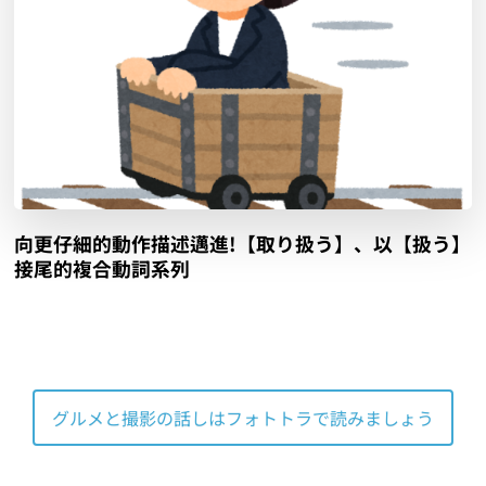
向更仔細的動作描述邁進!【取り扱う】、以【扱う】
接尾的複合動詞系列
グルメと撮影の話しはフォトトラで読みましょう