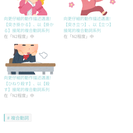
向更仔細的動作描述邁進!
向更仔細的動作描述邁進!
【突き掛かる】、以【掛か
【突き立つ】、以【立つ】
る】接尾的複合動詞系列
接尾的複合動詞系列
在「N2程度」中
在「N2程度」中
向更仔細的動作描述邁進!
【ひねり殺す】、以【殺
す】接尾的複合動詞系列
在「N2程度」中
複合動詞