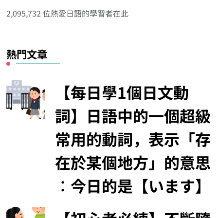
分
2,095,732 位熱愛日語的學習者在此
類
熱門文章
【每日學1個日文動
詞】日語中的一個超級
常用的動詞，表示「存
在於某個地方」的意思
︰今日的是【います】