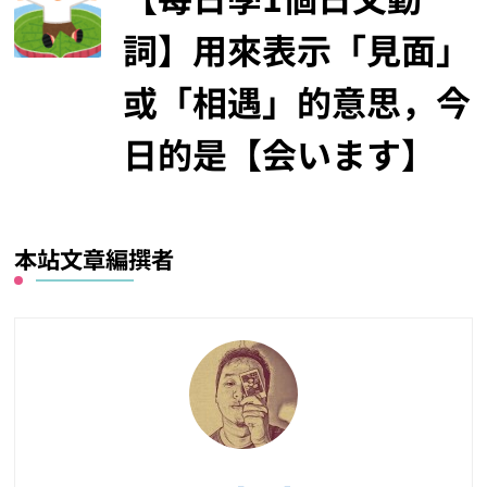
詞】用來表示「見面」
或「相遇」的意思，今
日的是【会います】
本站文章編撰者