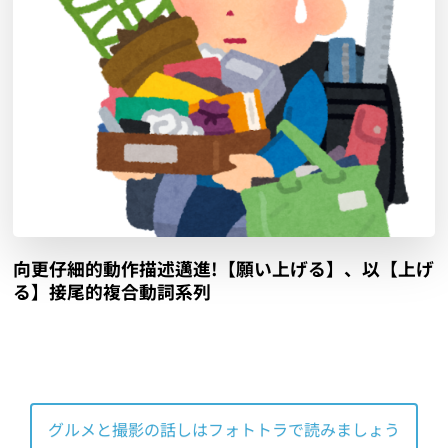
向更仔細的動作描述邁進!【願い上げる】、以【上げ
る】接尾的複合動詞系列
グルメと撮影の話しはフォトトラで読みましょう