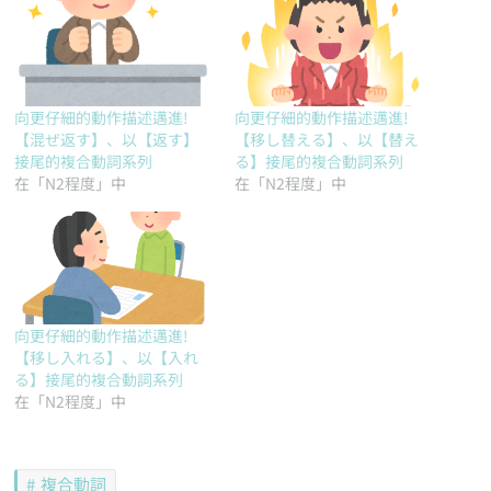
向更仔細的動作描述邁進!
向更仔細的動作描述邁進!
【混ぜ返す】、以【返す】
【移し替える】、以【替え
接尾的複合動詞系列
る】接尾的複合動詞系列
在「N2程度」中
在「N2程度」中
向更仔細的動作描述邁進!
【移し入れる】、以【入れ
る】接尾的複合動詞系列
在「N2程度」中
複合動詞