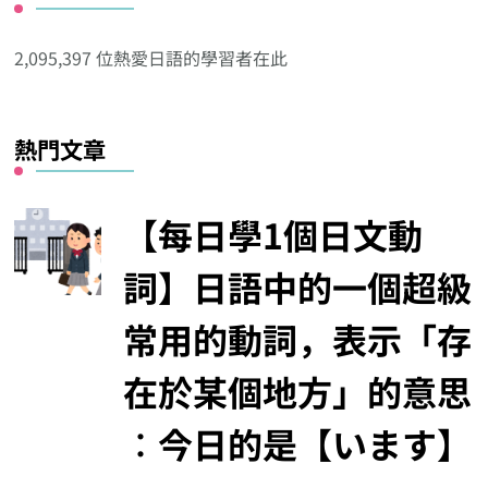
他
分
2,095,397 位熱愛日語的學習者在此
類
熱門文章
【每日學1個日文動
詞】日語中的一個超級
常用的動詞，表示「存
在於某個地方」的意思
︰今日的是【います】