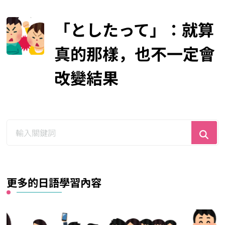
「としたって」：就算
真的那樣，也不一定會
改變結果
尋
找
什
麼？
更多的日語學習內容