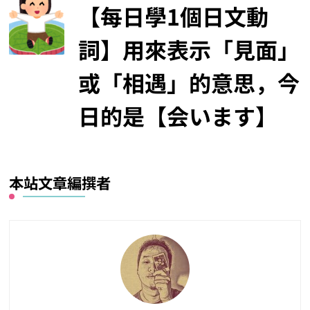
【每日學1個日文動
詞】用來表示「見面」
或「相遇」的意思，今
日的是【会います】
本站文章編撰者