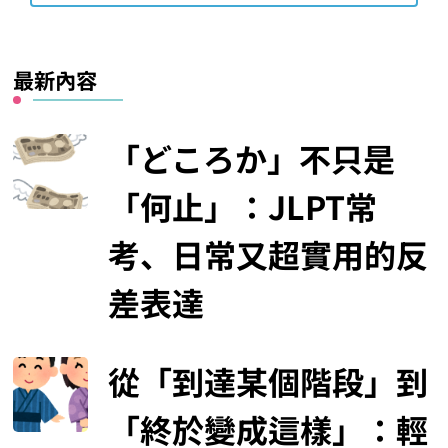
最新內容
「どころか」不只是
「何止」：JLPT常
考、日常又超實用的反
差表達
從「到達某個階段」到
「終於變成這樣」：輕