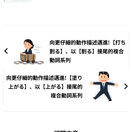
文
章
向更仔細的動作描述邁進!【打ち
導
割る】、以【割る】接尾的複合
動詞系列
覽
向更仔細的動作描述邁進!【塗り
上がる】、以【上がる】接尾的
複合動詞系列