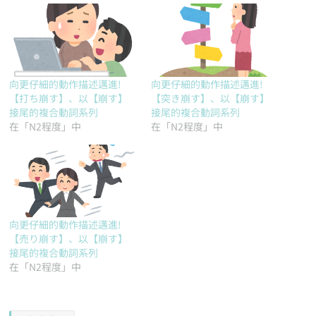
向更仔細的動作描述邁進!
向更仔細的動作描述邁進!
【打ち崩す】、以【崩す】
【突き崩す】、以【崩す】
接尾的複合動詞系列
接尾的複合動詞系列
在「N2程度」中
在「N2程度」中
向更仔細的動作描述邁進!
【売り崩す】、以【崩す】
接尾的複合動詞系列
在「N2程度」中