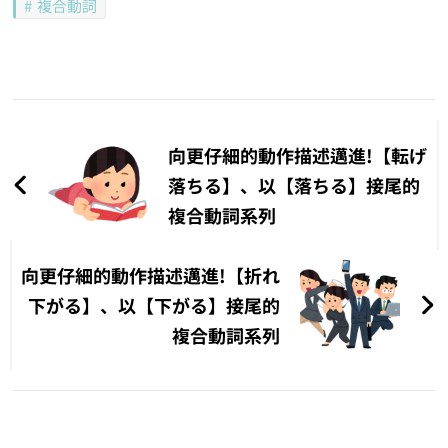
複合動詞
文
章
向更仔細的動作描述邁進!【転げ
導
落ちる】、以【落ちる】接尾的
複合動詞系列
覽
向更仔細的動作描述邁進!【折れ
下がる】、以【下がる】接尾的
複合動詞系列