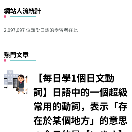
看
網站人流統計
其
他
分
2,097,097 位熱愛日語的學習者在此
類
熱門文章
【每日學1個日文動
詞】日語中的一個超級
常用的動詞，表示「存
在於某個地方」的意思