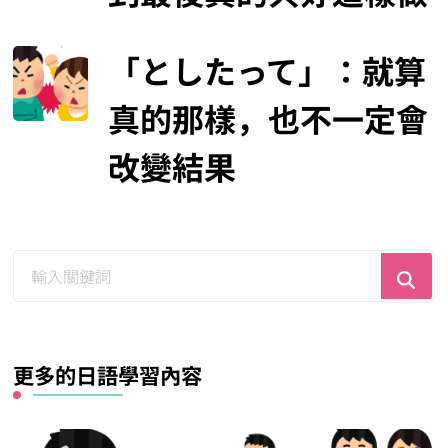
「としたって」：就算
真的那樣，也不一定會
改變結果
尋
找
什
麼？
更多的日語學習內容