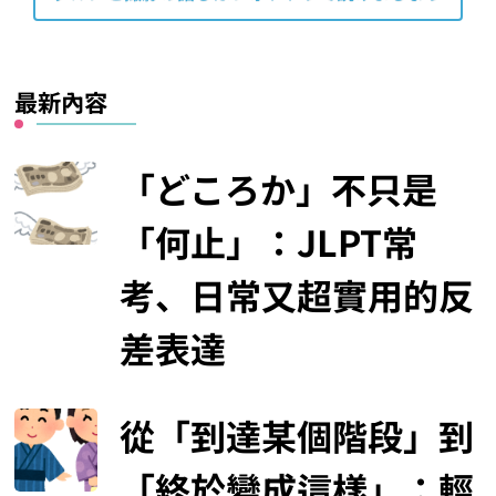
最新內容
「どころか」不只是
「何止」：JLPT常
考、日常又超實用的反
差表達
從「到達某個階段」到
「終於變成這樣」：輕