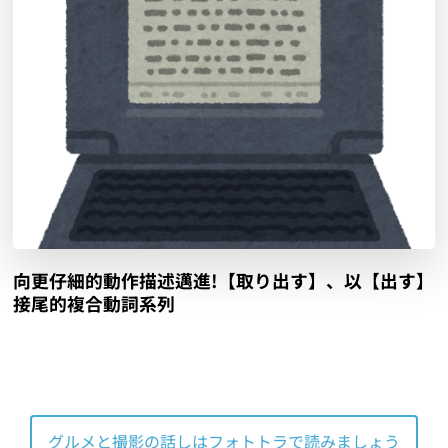
向更仔細的動作描述邁進!【取り出す】、以【出す】
接尾的複合動詞系列
グルメと撮影の話しはフォトトラで読みましょう