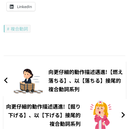
LinkedIn
向更仔細的動作描述邁進!
向更仔細的動作描述邁進!
【たぎり落ちる】、以【落
【伝わり落ちる】、以【落
ちる】接尾的複合動詞系列
ちる】接尾的複合動詞系列
在「N2程度」中
在「N2程度」中
向更仔細的動作描述邁進!
【伝い落ちる】、以【落ち
る】接尾的複合動詞系列