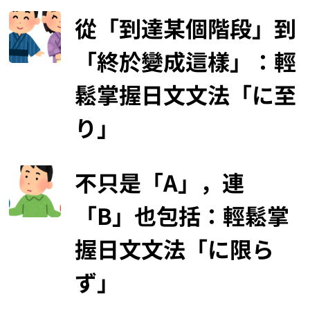
グルメと撮影の話しはフォトトラで読みましょう
最新內容
「どころか」不只是
「何止」：JLPT常
考、日常又超實用的反
差表達