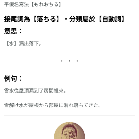
平假名寫法【もれおちる】
接尾詞為【落ちる】‧分類屬於【自動詞】
意思︰
【水】漏出落下。
例句︰
雪水從屋頂漏到了房間裡來。
雪解け水が屋根から部屋に漏れ落ちてきた。