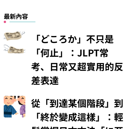
最新內容
「どころか」不只是
「何止」：JLPT常
考、日常又超實用的反
差表達
從「到達某個階段」到
「終於變成這樣」：輕