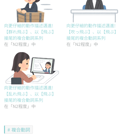
向更仔細的動作描述邁進!
向更仔細的動作描述邁進!
【群れ飛ぶ】、以【飛ぶ】
【吹っ飛ぶ】、以【飛ぶ】
接尾的複合動詞系列
接尾的複合動詞系列
在「N2程度」中
在「N2程度」中
向更仔細的動作描述邁進!
【乱れ飛ぶ】、以【飛ぶ】
接尾的複合動詞系列
在「N2程度」中
複合動詞