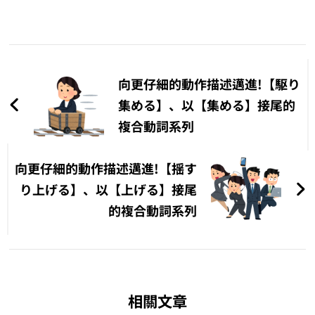
文
章
向更仔細的動作描述邁進!【駆り
導
集める】、以【集める】接尾的
複合動詞系列
覽
向更仔細的動作描述邁進!【揺す
り上げる】、以【上げる】接尾
的複合動詞系列
相關文章