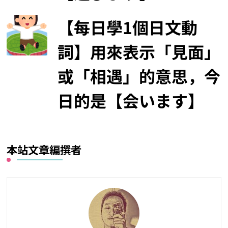
【每日學1個日文動
詞】用來表示「見面」
或「相遇」的意思，今
日的是【会います】
本站文章編撰者