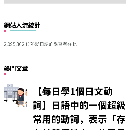
這
看
看
網站人流統計
其
他
分
2,095,302 位熱愛日語的學習者在此
類
熱門文章
【每日學1個日文動
詞】日語中的一個超級
常用的動詞，表示「存