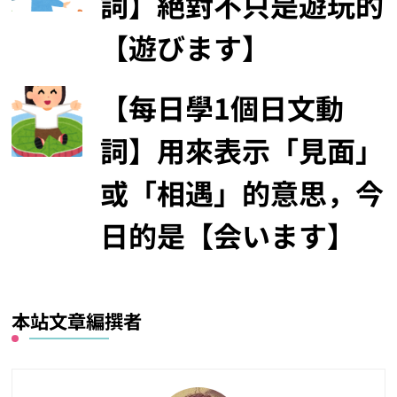
詞】絕對不只是遊玩的
【遊びます】
【每日學1個日文動
詞】用來表示「見面」
或「相遇」的意思，今
日的是【会います】
本站文章編撰者