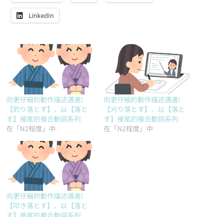
LinkedIn
向更仔細的動作描述邁進!
向更仔細的動作描述邁進!
【釣り落とす】、以【落と
【刈り落とす】、以【落と
す】接尾的複合動詞系列
す】接尾的複合動詞系列
在「N2程度」中
在「N2程度」中
向更仔細的動作描述邁進!
【叩き落とす】、以【落と
す】接尾的複合動詞系列