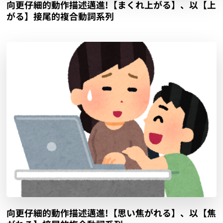
向更仔細的動作描述邁進!【まくれ上がる】、以【上
がる】接尾的複合動詞系列
向更仔細的動作描述邁進!【思い焦がれる】、以【焦