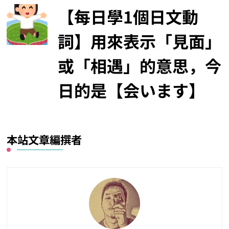
【每日學1個日文動
詞】用來表示「見面」
或「相遇」的意思，今
日的是【会います】
本站文章編撰者