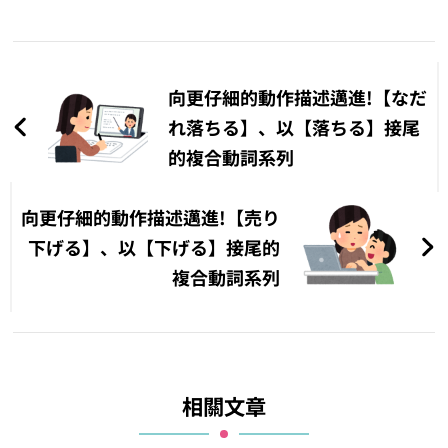
文
章
向更仔細的動作描述邁進!【なだ
導
れ落ちる】、以【落ちる】接尾
的複合動詞系列
覽
向更仔細的動作描述邁進!【売り
下げる】、以【下げる】接尾的
複合動詞系列
相關文章