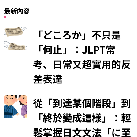
最新內容
「どころか」不只是
「何止」：JLPT常
考、日常又超實用的反
差表達
從「到達某個階段」到
「終於變成這樣」：輕
鬆掌握日文文法「に至