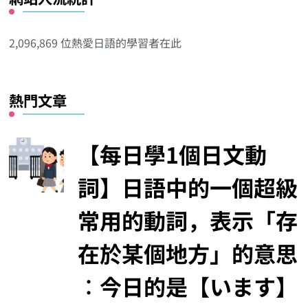
他
分
2,096,869 位熱愛日語的學習者在此
類
熱門文章
【每日學1個日文動
詞】日語中的一個超級
常用的動詞，表示「存
在於某個地方」的意思
︰今日的是【います】