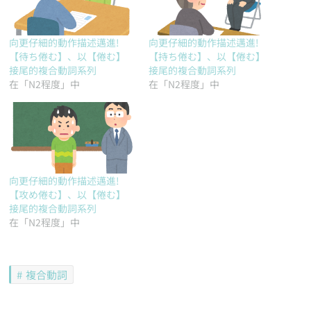
向更仔細的動作描述邁進!
向更仔細的動作描述邁進!
【待ち倦む】、以【倦む】
【持ち倦む】、以【倦む】
接尾的複合動詞系列
接尾的複合動詞系列
在「N2程度」中
在「N2程度」中
向更仔細的動作描述邁進!
【攻め倦む】、以【倦む】
接尾的複合動詞系列
在「N2程度」中
複合動詞