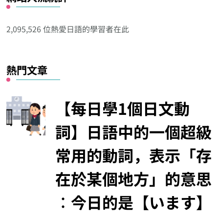
他
分
2,095,526 位熱愛日語的學習者在此
類
熱門文章
【每日學1個日文動
詞】日語中的一個超級
常用的動詞，表示「存
在於某個地方」的意思
︰今日的是【います】