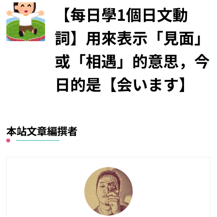
【每日學1個日文動
詞】用來表示「見面」
或「相遇」的意思，今
日的是【会います】
本站文章編撰者