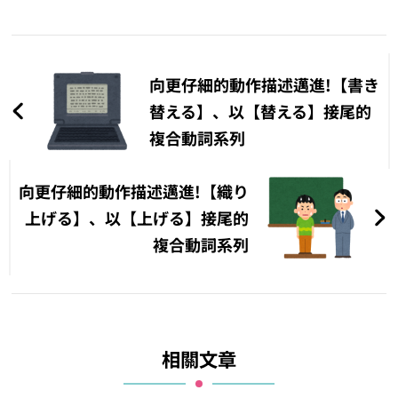
文
章
向更仔細的動作描述邁進!【書き
導
替える】、以【替える】接尾的
複合動詞系列
覽
向更仔細的動作描述邁進!【織り
上げる】、以【上げる】接尾的
複合動詞系列
相關文章