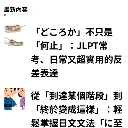
最新內容
「どころか」不只是
「何止」：JLPT常
考、日常又超實用的反
差表達
從「到達某個階段」到
「終於變成這樣」：輕
鬆掌握日文文法「に至