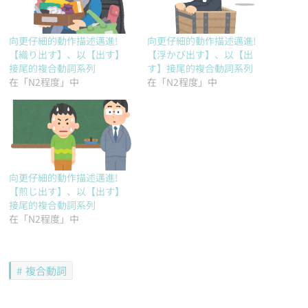
向更仔細的動作描述邁進!
向更仔細的動作描述邁進!
【織り出す】、以【出す】
【浮かび出す】、以【出
接尾的複合動詞系列
す】接尾的複合動詞系列
在「N2程度」中
在「N2程度」中
向更仔細的動作描述邁進!
【煎じ出す】、以【出す】
接尾的複合動詞系列
在「N2程度」中
複合動詞