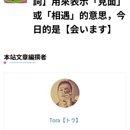
詞】用來表示「見面」
或「相遇」的意思，今
日的是【会います】
本站文章編撰者
Tora【トラ】