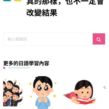
真的那樣，也不一定會
改變結果
尋
找
什
麼？
更多的日語學習內容