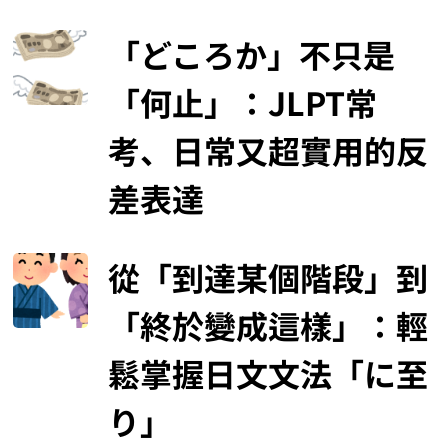
「どころか」不只是
「何止」：JLPT常
考、日常又超實用的反
差表達
從「到達某個階段」到
「終於變成這樣」：輕
鬆掌握日文文法「に至
り」