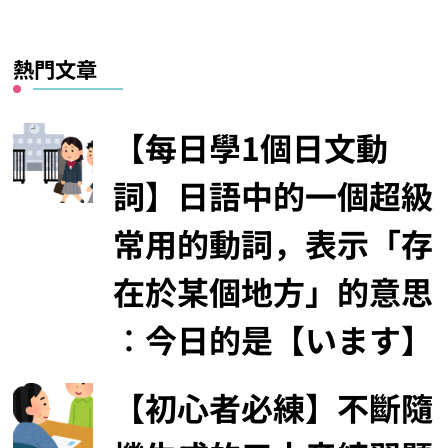
熱門文章
【每日學1個日文動
詞】日語中的一個超級
常用的動詞，表示「存
在於某個地方」的意思
︰今日的是【います】
【初心者必練】不斷隨