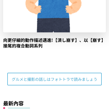
向更仔細的動作描述邁進!【済し崩す】、以【崩す】
接尾的複合動詞系列
グルメと撮影の話しはフォトトラで読みましょう
最新內容