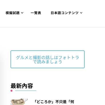
模擬試題
一覽表
日本語コンテンツ
グルメと撮影の話しはフォトトラ
で読みましょう
最新內容
「どころか」不只是「何