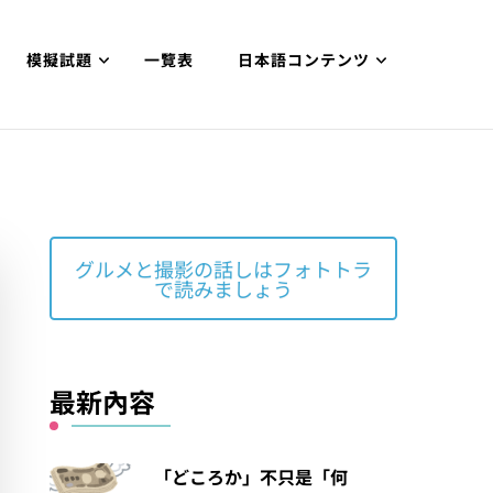
模擬試題
一覽表
日本語コンテンツ
グルメと撮影の話しはフォトトラ
で読みましょう
最新內容
「どころか」不只是「何