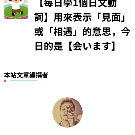
【每日學1個日文動
詞】用來表示「見面」
或「相遇」的意思，今
日的是【会います】
本站文章編撰者