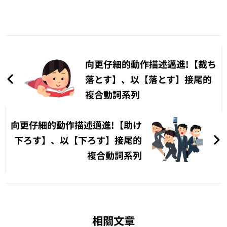
文
章
向更仔細的動作描述邁進!【裁ち
導
落とす】、以【落とす】接尾的
複合動詞系列
覽
向更仔細的動作描述邁進!【助け
下ろす】、以【下ろす】接尾的
複合動詞系列
相關文章