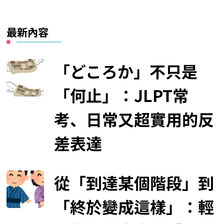
最新內容
「どころか」不只是
「何止」：JLPT常
考、日常又超實用的反
差表達
從「到達某個階段」到
「終於變成這樣」：輕