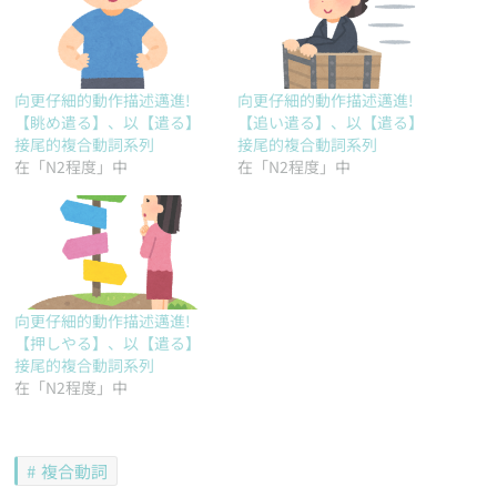
向更仔細的動作描述邁進!
向更仔細的動作描述邁進!
【眺め遣る】、以【遣る】
【追い遣る】、以【遣る】
接尾的複合動詞系列
接尾的複合動詞系列
在「N2程度」中
在「N2程度」中
向更仔細的動作描述邁進!
【押しやる】、以【遣る】
接尾的複合動詞系列
在「N2程度」中
複合動詞