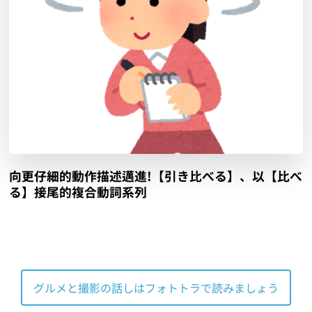
向更仔細的動作描述邁進!【引き比べる】、以【比べ
る】接尾的複合動詞系列
グルメと撮影の話しはフォトトラで読みましょう