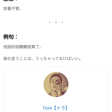
放著不管。
例句︰
他說的話聽聽就算了。
彼の言うことは、うっちゃっておけばいい。
Tora【トラ】