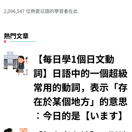
分
2,096,547 位熱愛日語的學習者在此
類
熱門文章
【每日學1個日文動
詞】日語中的一個超級
常用的動詞，表示「存
在於某個地方」的意思
︰今日的是【います】