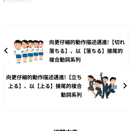
文
章
向更仔細的動作描述邁進!【切れ
導
落ちる】、以【落ちる】接尾的
複合動詞系列
覽
向更仔細的動作描述邁進!【立ち
上る】、以【上る】接尾的複合
動詞系列