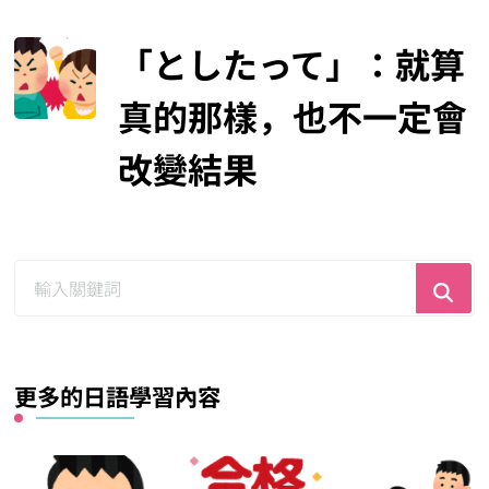
「としたって」：就算
真的那樣，也不一定會
改變結果
尋
找
什
麼？
更多的日語學習內容