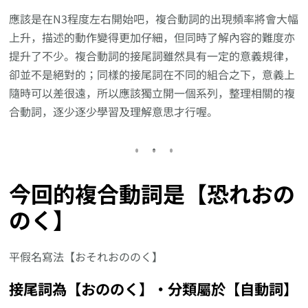
應該是在N3程度左右開始吧，複合動詞的出現頻率將會大幅
上升，描述的動作變得更加仔細，但同時了解內容的難度亦
提升了不少。複合動詞的接尾詞雖然具有一定的意義規律，
卻並不是絕對的；同樣的接尾詞在不同的組合之下，意義上
隨時可以差很遠，所以應該獨立開一個系列，整理相關的複
合動詞，逐少逐少學習及理解意思才行喔。
今回的複合動詞是【恐れおの
のく】
平假名寫法【おそれおののく】
接尾詞為【おののく】‧分類屬於【自動詞】