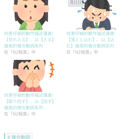
向更仔細的動作描述邁進!
向更仔細的動作描述邁進!
【恐れ入る】、以【入る】
【落とし込む】、以【込
接尾的複合動詞系列
む】接尾的複合動詞系列
在「N2程度」中
在「N2程度」中
向更仔細的動作描述邁進!
【取り回す】、以【回す】
接尾的複合動詞系列
在「N2程度」中
複合動詞