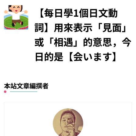
【每日學1個日文動
詞】用來表示「見面」
或「相遇」的意思，今
日的是【会います】
本站文章編撰者