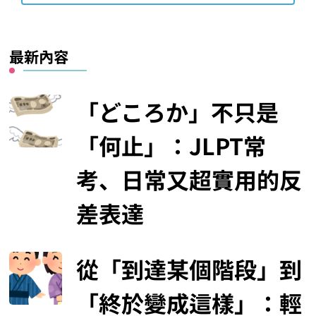
最新內容
「どころか」不只是
「何止」：JLPT常
考、日常又超實用的反
差表達
從「到達某個階段」到
「終於變成這樣」：輕