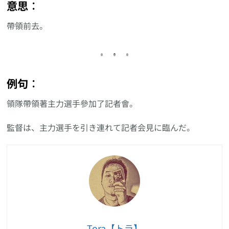
意思︰
帶領前去。
例句︰
領隊帶領著主力選手參加了記者會。
監督は、主力選手を引き連れて記者会見に臨んだ。
Tora【トラ】