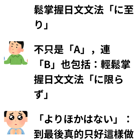
鬆掌握日文文法「に至
り」
不只是「A」，連
「B」也包括：輕鬆掌
握日文文法「に限ら
ず」
「よりほかはない」：
到最後真的只好這樣做