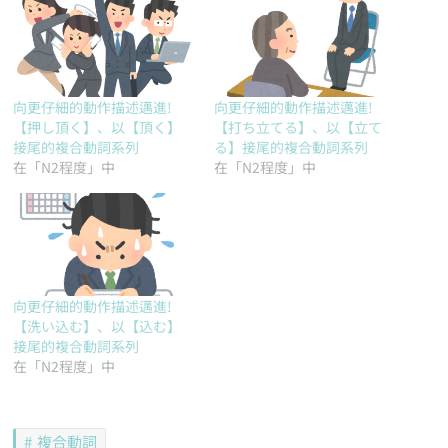
向更仔細的動作描述邁進!
向更仔細的動作描述邁進!
【押し頂く】、以【頂く】
【打ち立てる】、以【立て
接尾的複合動詞系列
る】接尾的複合動詞系列
在「N2程度」中
在「N2程度」中
向更仔細的動作描述邁進!
【洗い込む】、以【込む】
接尾的複合動詞系列
在「N2程度」中
複合動詞