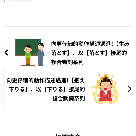
文
章
向更仔細的動作描述邁進!【生み
導
落とす】、以【落とす】接尾的
複合動詞系列
覽
向更仔細的動作描述邁進!【抱え
下りる】、以【下りる】接尾的
複合動詞系列