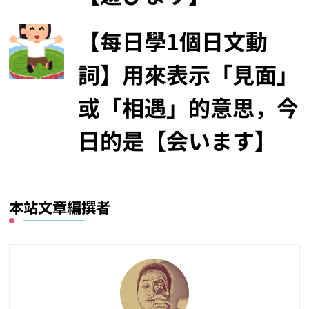
【每日學1個日文動
詞】用來表示「見面」
或「相遇」的意思，今
日的是【会います】
本站文章編撰者