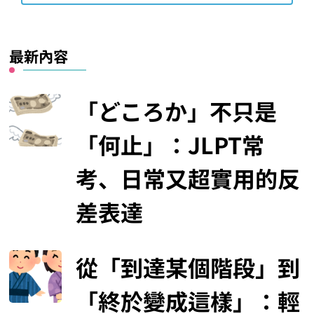
最新內容
「どころか」不只是
「何止」：JLPT常
考、日常又超實用的反
差表達
從「到達某個階段」到
「終於變成這樣」：輕