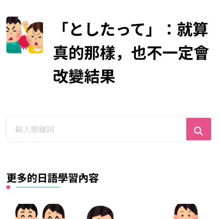
「としたって」：就算
真的那樣，也不一定會
改變結果
尋
找
什
麼？
更多的日語學習內容