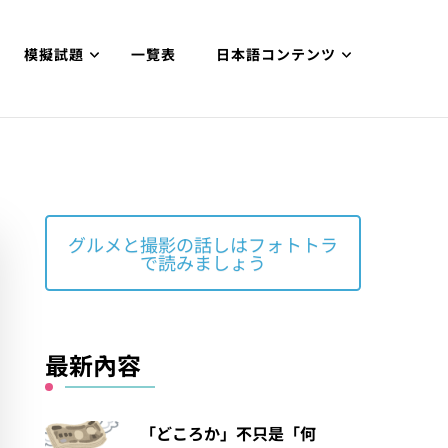
模擬試題
一覽表
日本語コンテンツ
グルメと撮影の話しはフォトトラ
で読みましょう
最新內容
「どころか」不只是「何