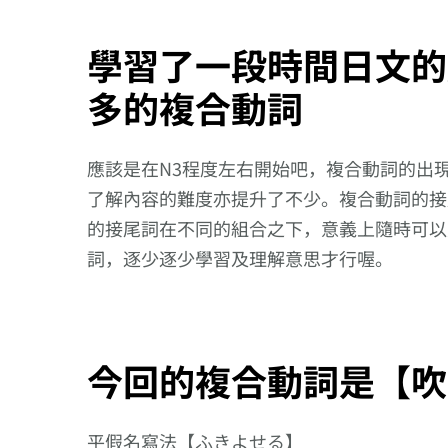
學習了一段時間日文的
多的複合動詞
應該是在N3程度左右開始吧，複合動詞的出
了解內容的難度亦提升了不少。複合動詞的接
的接尾詞在不同的組合之下，意義上隨時可以
詞，逐少逐少學習及理解意思才行喔。
今回的複合動詞是【吹
平假名寫法【ふきよせる】