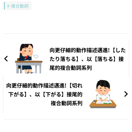
複合動詞
文
章
向更仔細的動作描述邁進!【した
導
たり落ちる】、以【落ちる】接
尾的複合動詞系列
覽
向更仔細的動作描述邁進!【切れ
下がる】、以【下がる】接尾的
複合動詞系列