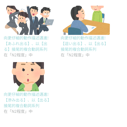
向更仔細的動作描述邁進!
向更仔細的動作描述邁進!
【あふれ出る】、以【出
【這い出る】、以【出る】
る】接尾的複合動詞系列
接尾的複合動詞系列
在「N2程度」中
在「N2程度」中
向更仔細的動作描述邁進!
【滲み出る】、以【出る】
接尾的複合動詞系列
在「N2程度」中