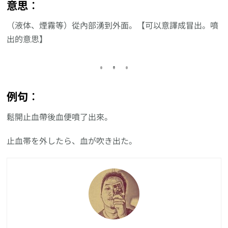
意思︰
（液体、煙霧等）從內部湧到外面。【可以意譯成冒出。噴
出的意思】
例句︰
鬆開止血帶後血便噴了出來。
止血帯を外したら、血が吹き出た。