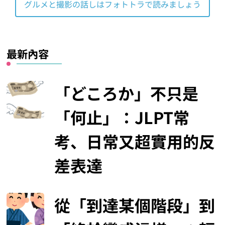
グルメと撮影の話しはフォトトラで読みましょう
最新內容
「どころか」不只是
「何止」：JLPT常
考、日常又超實用的反
差表達
從「到達某個階段」到