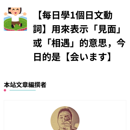
【每日學1個日文動
詞】用來表示「見面」
或「相遇」的意思，今
日的是【会います】
本站文章編撰者