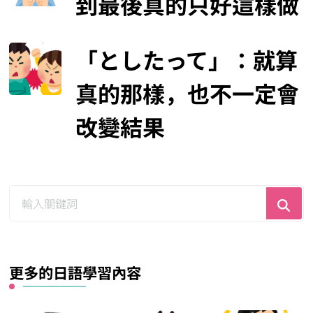
到最後真的只好這樣做
「としたって」：就算
真的那樣，也不一定會
改變結果
尋
找
什
麼？
更多的日語學習內容