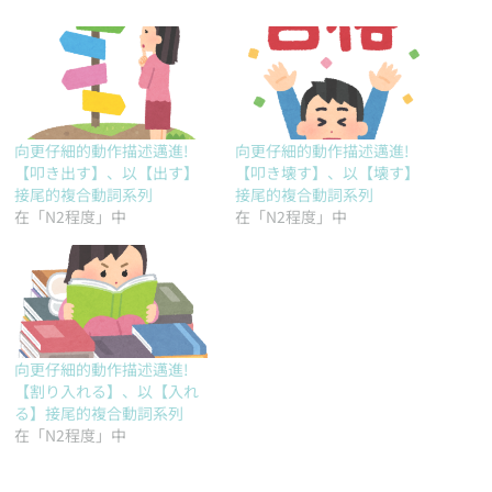
向更仔細的動作描述邁進!
向更仔細的動作描述邁進!
【叩き出す】、以【出す】
【叩き壊す】、以【壊す】
接尾的複合動詞系列
接尾的複合動詞系列
在「N2程度」中
在「N2程度」中
向更仔細的動作描述邁進!
【割り入れる】、以【入れ
る】接尾的複合動詞系列
在「N2程度」中