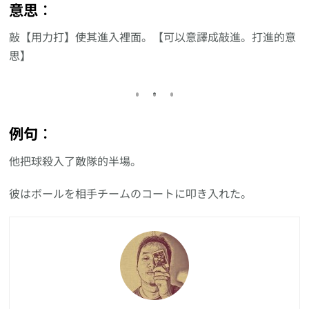
意思︰
敲【用力打】使其進入裡面。【可以意譯成敲進。打進的意
思】
例句︰
他把球殺入了敵隊的半場。
彼はボールを相手チームのコートに叩き入れた。