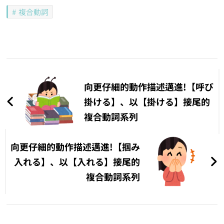
複合動詞
文
章
向更仔細的動作描述邁進!【呼び
導
掛ける】、以【掛ける】接尾的
複合動詞系列
覽
向更仔細的動作描述邁進!【掴み
入れる】、以【入れる】接尾的
複合動詞系列