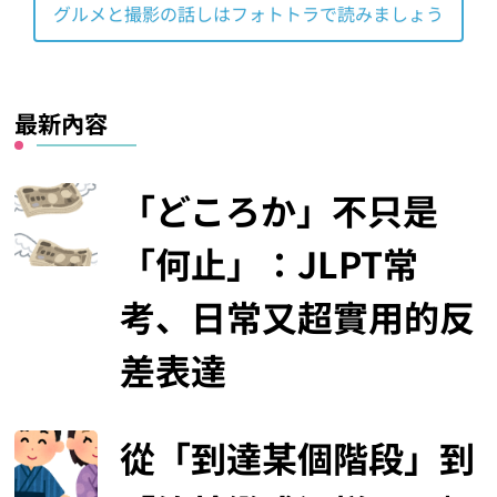
グルメと撮影の話しはフォトトラで読みましょう
最新內容
「どころか」不只是
「何止」：JLPT常
考、日常又超實用的反
差表達
從「到達某個階段」到