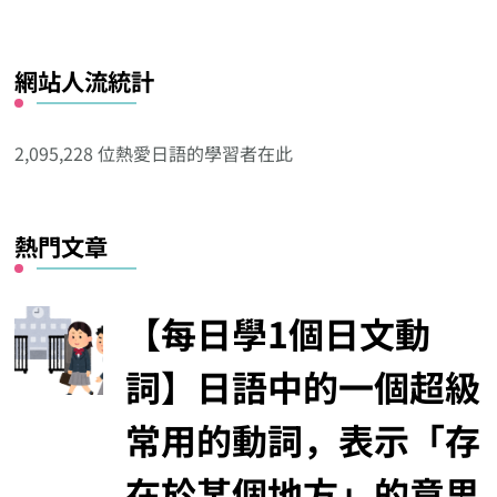
看
看
網站人流統計
其
他
分
2,095,228 位熱愛日語的學習者在此
類
熱門文章
【每日學1個日文動
詞】日語中的一個超級
常用的動詞，表示「存
在於某個地方」的意思