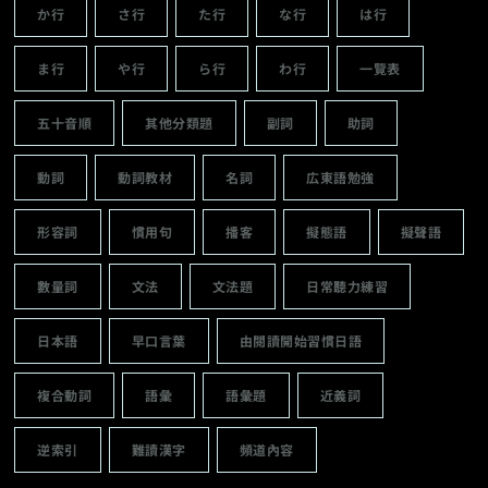
か行
さ行
た行
な行
は行
ま行
や行
ら行
わ行
一覽表
五十音順
其他分類題
副詞
助詞
動詞
動詞教材
名詞
広東語勉強
形容詞
慣用句
播客
擬態語
擬聲語
數量詞
文法
文法題
日常聽力練習
日本語
早口言葉
由閱讀開始習慣日語
複合動詞
語彙
語彙題
近義詞
逆索引
難讀漢字
頻道內容