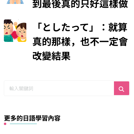
到最後真的只好這樣做
「としたって」：就算
真的那樣，也不一定會
改變結果
尋
找
什
麼？
更多的日語學習內容