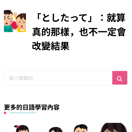
「としたって」：就算
真的那樣，也不一定會
改變結果
尋
找
什
麼？
更多的日語學習內容