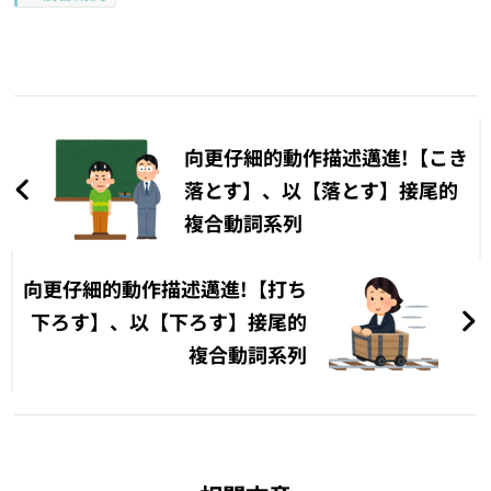
文
章
向更仔細的動作描述邁進!【こき
導
落とす】、以【落とす】接尾的
複合動詞系列
覽
向更仔細的動作描述邁進!【打ち
下ろす】、以【下ろす】接尾的
複合動詞系列