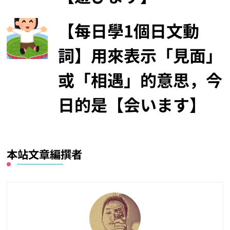
【每日學1個日文動
詞】用來表示「見面」
或「相遇」的意思，今
日的是【会います】
本站文章編撰者