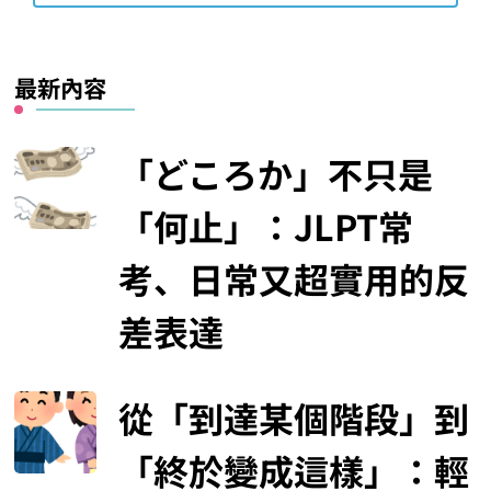
最新內容
「どころか」不只是
「何止」：JLPT常
考、日常又超實用的反
差表達
從「到達某個階段」到
「終於變成這樣」：輕