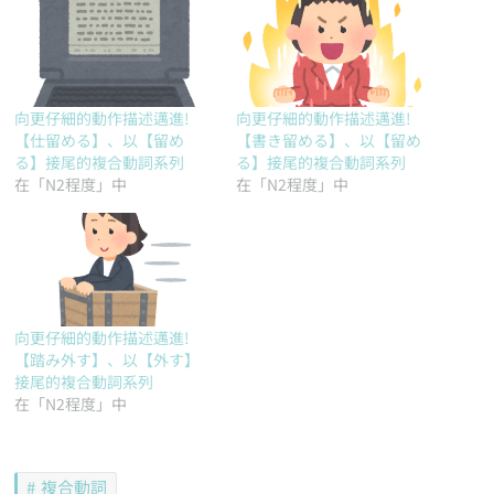
向更仔細的動作描述邁進!
向更仔細的動作描述邁進!
【仕留める】、以【留め
【書き留める】、以【留め
る】接尾的複合動詞系列
る】接尾的複合動詞系列
在「N2程度」中
在「N2程度」中
向更仔細的動作描述邁進!
【踏み外す】、以【外す】
接尾的複合動詞系列
在「N2程度」中
複合動詞