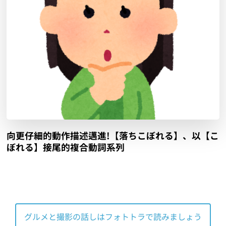
向更仔細的動作描述邁進!【落ちこぼれる】、以【こ
ぼれる】接尾的複合動詞系列
グルメと撮影の話しはフォトトラで読みましょう