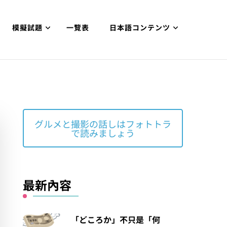
模擬試題
一覽表
日本語コンテンツ
グルメと撮影の話しはフォトトラ
で読みましょう
最新內容
「どころか」不只是「何