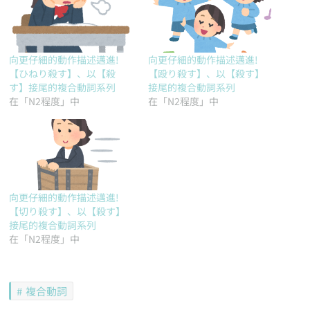
向更仔細的動作描述邁進!
向更仔細的動作描述邁進!
【ひねり殺す】、以【殺
【殴り殺す】、以【殺す】
す】接尾的複合動詞系列
接尾的複合動詞系列
在「N2程度」中
在「N2程度」中
向更仔細的動作描述邁進!
【切り殺す】、以【殺す】
接尾的複合動詞系列
在「N2程度」中
複合動詞