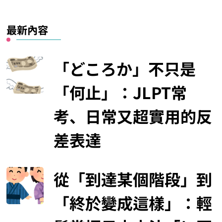
最新內容
「どころか」不只是
「何止」：JLPT常
考、日常又超實用的反
差表達
從「到達某個階段」到
「終於變成這樣」：輕