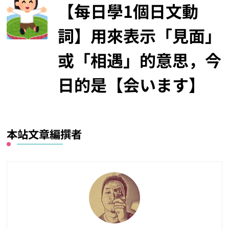
【每日學1個日文動
詞】用來表示「見面」
或「相遇」的意思，今
日的是【会います】
本站文章編撰者