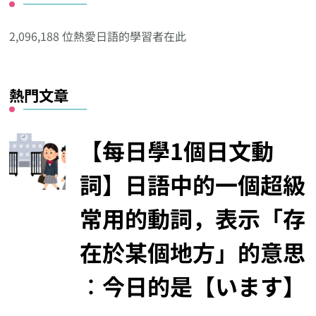
他
分
2,096,188 位熱愛日語的學習者在此
類
熱門文章
【每日學1個日文動
詞】日語中的一個超級
常用的動詞，表示「存
在於某個地方」的意思
︰今日的是【います】