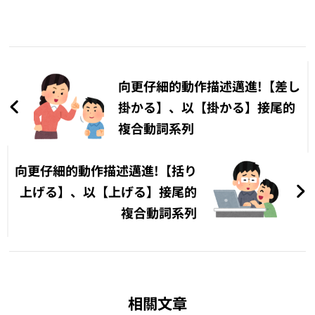
文
章
向更仔細的動作描述邁進!【差し
導
掛かる】、以【掛かる】接尾的
複合動詞系列
覽
向更仔細的動作描述邁進!【括り
上げる】、以【上げる】接尾的
複合動詞系列
相關文章