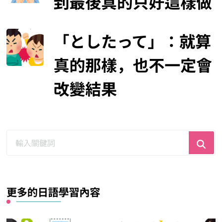
到最後真的只好這樣做
「としたって」：就算
真的那樣，也不一定會
改變結果
尋
找
什
麼？
更多的日語學習內容