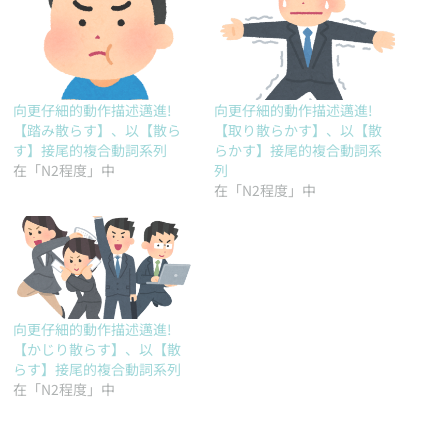
向更仔細的動作描述邁進!
向更仔細的動作描述邁進!
【踏み散らす】、以【散ら
【取り散らかす】、以【散
す】接尾的複合動詞系列
らかす】接尾的複合動詞系
在「N2程度」中
列
在「N2程度」中
向更仔細的動作描述邁進!
【かじり散らす】、以【散
らす】接尾的複合動詞系列
在「N2程度」中