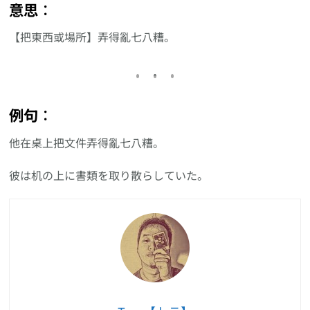
意思︰
【把東西或場所】弄得亂七八糟。
例句︰
他在桌上把文件弄得亂七八糟。
彼は机の上に書類を取り散らしていた。