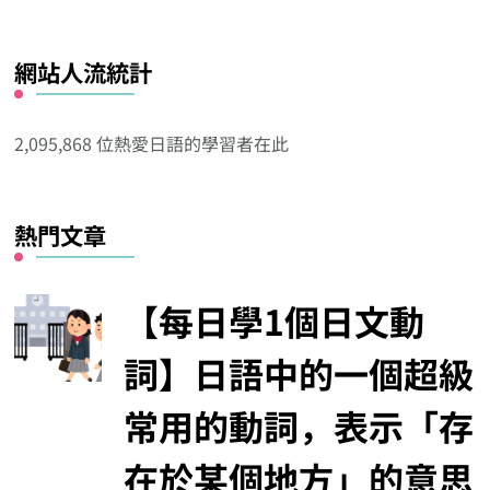
看
看
網站人流統計
其
他
分
2,095,868 位熱愛日語的學習者在此
類
熱門文章
【每日學1個日文動
詞】日語中的一個超級
常用的動詞，表示「存
在於某個地方」的意思