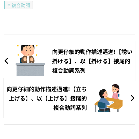
複合動詞
文
章
向更仔細的動作描述邁進!【誘い
導
掛ける】、以【掛ける】接尾的
複合動詞系列
覽
向更仔細的動作描述邁進!【立ち
上げる】、以【上げる】接尾的
複合動詞系列