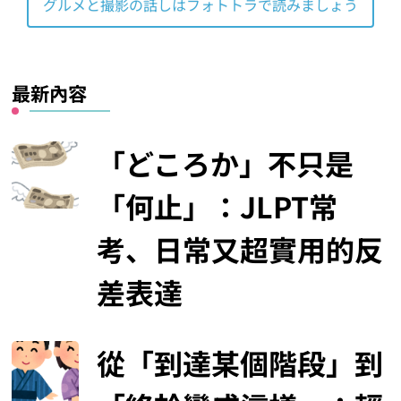
グルメと撮影の話しはフォトトラで読みましょう
最新內容
「どころか」不只是
「何止」：JLPT常
考、日常又超實用的反
差表達
從「到達某個階段」到