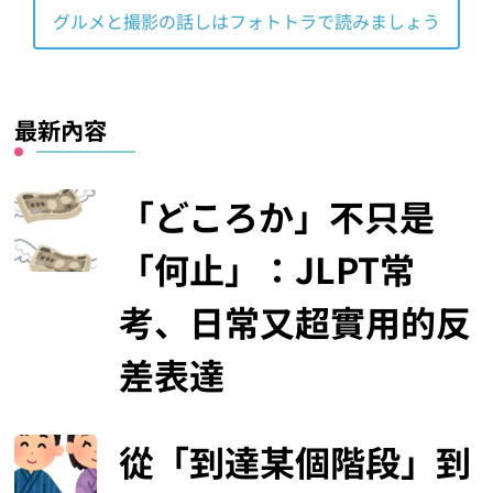
グルメと撮影の話しはフォトトラで読みましょう
最新內容
「どころか」不只是
「何止」：JLPT常
考、日常又超實用的反
差表達
從「到達某個階段」到