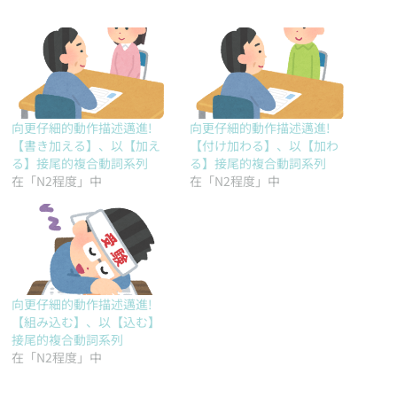
向更仔細的動作描述邁進!
向更仔細的動作描述邁進!
【書き加える】、以【加え
【付け加わる】、以【加わ
る】接尾的複合動詞系列
る】接尾的複合動詞系列
在「N2程度」中
在「N2程度」中
向更仔細的動作描述邁進!
【組み込む】、以【込む】
接尾的複合動詞系列
在「N2程度」中