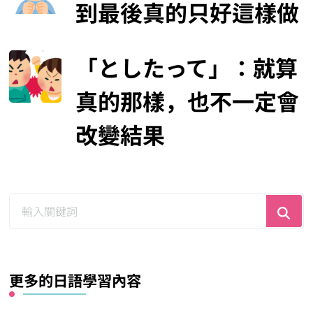
到最後真的只好這樣做
「としたって」：就算
真的那樣，也不一定會
改變結果
尋
找
什
麼？
更多的日語學習內容