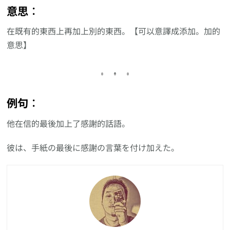
意思︰
在既有的東西上再加上別的東西。【可以意譯成添加。加的
意思】
例句︰
他在信的最後加上了感謝的話語。
彼は、手紙の最後に感謝の言葉を付け加えた。