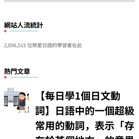
看
看
網站人流統計
其
他
分
2,096,515 位熱愛日語的學習者在此
類
熱門文章
【每日學1個日文動
詞】日語中的一個超級
常用的動詞，表示「存