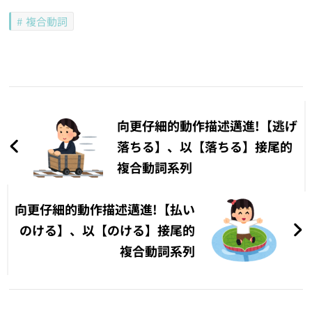
複合動詞
文
章
向更仔細的動作描述邁進!【逃げ
導
落ちる】、以【落ちる】接尾的
複合動詞系列
覽
向更仔細的動作描述邁進!【払い
のける】、以【のける】接尾的
複合動詞系列