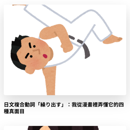
日文複合動詞「繰り出す」：我從漫畫裡弄懂它的四
種真面目