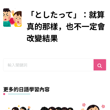
「としたって」：就算
真的那樣，也不一定會
改變結果
尋
找
什
麼？
更多的日語學習內容