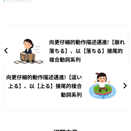
文
章
向更仔細的動作描述邁進!【崩れ
導
落ちる】、以【落ちる】接尾的
複合動詞系列
覽
向更仔細的動作描述邁進!【這い
上る】、以【上る】接尾的複合
動詞系列