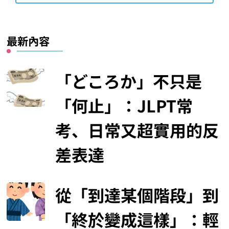
最新內容
「どころか」不只是
「何止」：JLPT常
考、日常又超實用的反
差表達
從「到達某個階段」到
「終於變成這樣」：輕