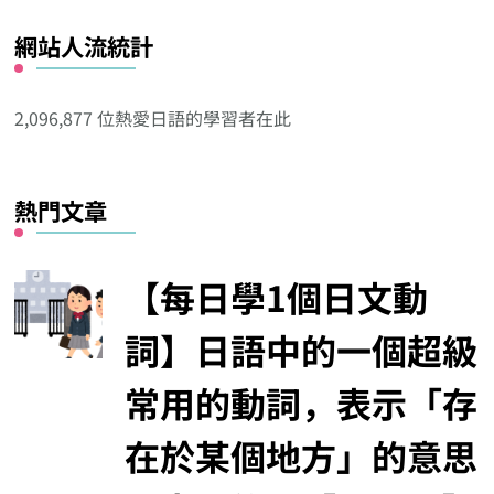
看
網站人流統計
其
他
分
2,096,877 位熱愛日語的學習者在此
類
熱門文章
【每日學1個日文動
詞】日語中的一個超級
常用的動詞，表示「存
在於某個地方」的意思