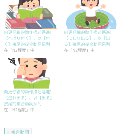
向更仔細的動作描述邁進!
向更仔細的動作描述邁進!
【へばり付く】、以【付
【にじり出る】、以【出
く】接尾的複合動詞系列
る】接尾的複合動詞系列
在「N2程度」中
在「N2程度」中
向更仔細的動作描述邁進!
【逃れ出る】、以【出る】
接尾的複合動詞系列
在「N2程度」中
複合動詞