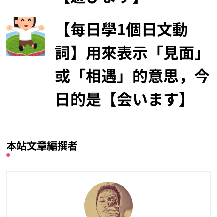
【每日學1個日文動
詞】用來表示「見面」
或「相遇」的意思，今
日的是【会います】
本站文章編撰者