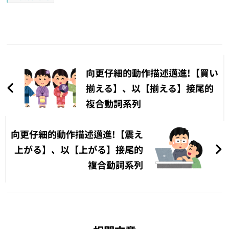
文
章
向更仔細的動作描述邁進!【買い
導
揃える】、以【揃える】接尾的
複合動詞系列
覽
向更仔細的動作描述邁進!【震え
上がる】、以【上がる】接尾的
複合動詞系列