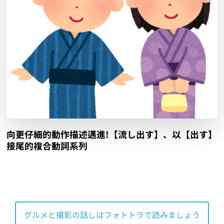
向更仔細的動作描述邁進!【流し出す】、以【出す】
接尾的複合動詞系列
グルメと撮影の話しはフォトトラで読みましょう