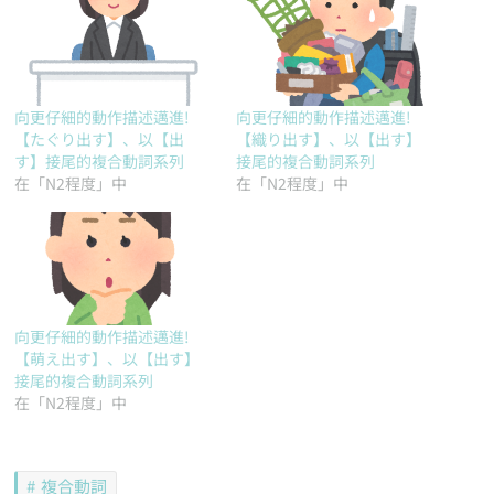
向更仔細的動作描述邁進!
向更仔細的動作描述邁進!
【たぐり出す】、以【出
【織り出す】、以【出す】
す】接尾的複合動詞系列
接尾的複合動詞系列
在「N2程度」中
在「N2程度」中
向更仔細的動作描述邁進!
【萌え出す】、以【出す】
接尾的複合動詞系列
在「N2程度」中
複合動詞