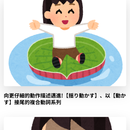
向更仔細的動作描述邁進!【揺り動かす】、以【動か
す】接尾的複合動詞系列