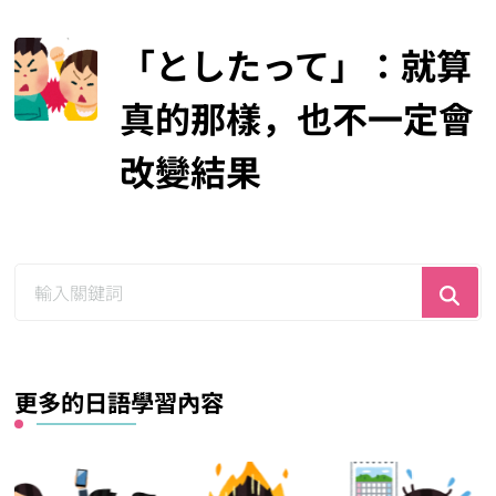
「としたって」：就算
真的那樣，也不一定會
改變結果
尋
找
什
麼？
更多的日語學習內容