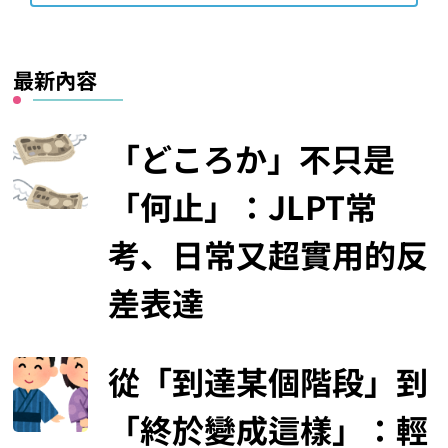
最新內容
「どころか」不只是
「何止」：JLPT常
考、日常又超實用的反
差表達
從「到達某個階段」到
「終於變成這樣」：輕