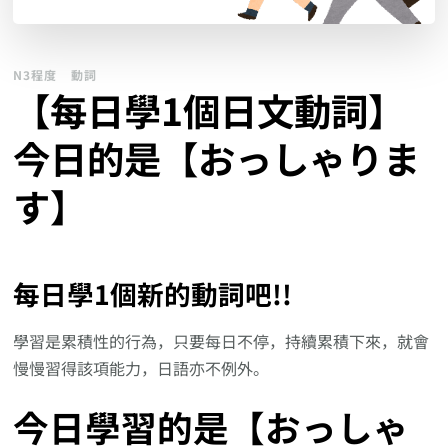
N3程度
動詞
【每日學1個日文動詞】
今日的是【おっしゃりま
す】
每日學1個新的動詞吧!!
學習是累積性的行為，只要每日不停，持續累積下來，就會
慢慢習得該項能力，日語亦不例外。
今日學習的是【おっしゃ