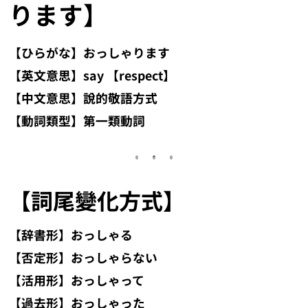
ります】
【ひらがな】おっしゃります
【英文意思】say 【respect】
【中文意思】說的敬語方式
【動詞類型】第一類動詞
【詞尾變化方式】
【辞書形】おっしゃる
【否定形】おっしゃらない
【活用形】おっしゃって
【過去形】おっしゃった