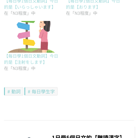
【每日學1個日文動詞】今日
【每日學1個日文動詞】今日
的是【いらっしゃいます】
的是【おります】
在「N3程度」中
在「N3程度」中
【每日學1個日文動詞】今日
的是【注射をします】
在「N3程度」中
動詞
每日學生字
文
章
1日學5個日文的【難讀漢字】，