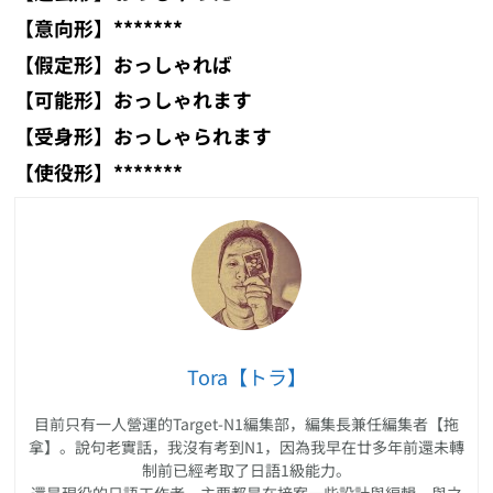
【意向形】*******
【假定形】おっしゃれば
【可能形】おっしゃれます
【受身形】おっしゃられます
【使役形】*******
Tora【トラ】
目前只有一人營運的Target-N1編集部，編集長兼任編集者【拖
拿】。說句老實話，我沒有考到N1，因為我早在廿多年前還未轉
制前已經考取了日語1級能力。