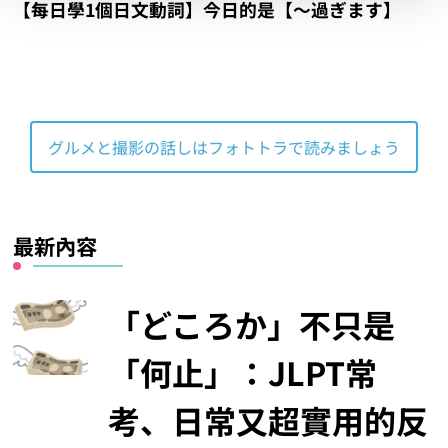
【每日學1個日文動詞】今日的是【～過ぎます】
グルメと撮影の話しはフォトトラで読みましょう
最新內容
「どころか」不只是
「何止」：JLPT常
考、日常又超實用的反