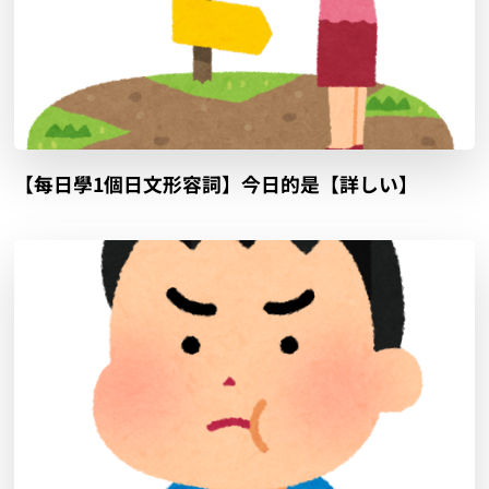
【每日學1個日文形容詞】今日的是【詳しい】