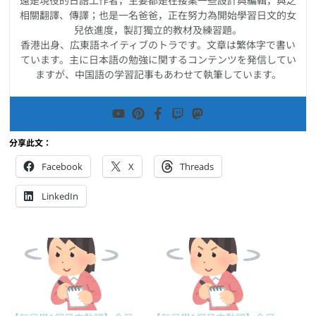
還是現役的日語工作者，主要都是在接案一些設計與編輯，與之
相關翻譯、傳譯；也是一名爸爸，正在努力為開始學習日文的女
兒依進度，製訂獨立的教材及練習題。
香港出身、広東語ネイティブのトラです。文章は繁体字で書い
ています。主に日本語の勉強に関するコンテンツを発信してい
ますが、中国語の学習記事もあわせて執筆しています。
分享此文：
Facebook
X
Threads
LinkedIn