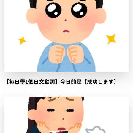
【每日學1個日文動詞】今日的是【成功します】