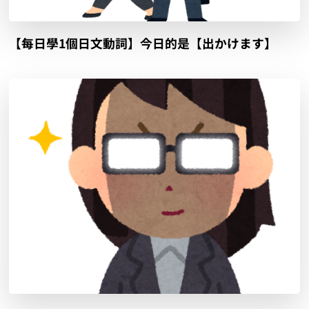
【每日學1個日文動詞】今日的是【出かけます】