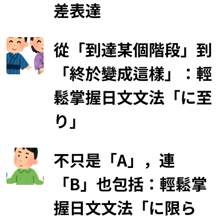
差表達
從「到達某個階段」到
「終於變成這樣」：輕
鬆掌握日文文法「に至
り」
不只是「A」，連
「B」也包括：輕鬆掌
握日文文法「に限ら