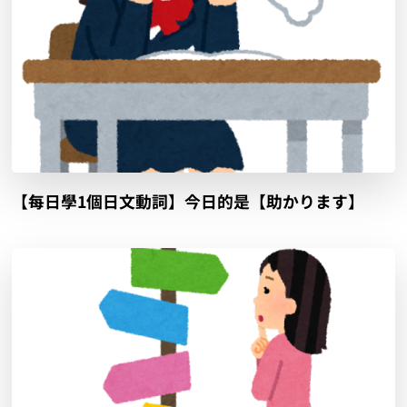
【每日學1個日文動詞】今日的是【助かります】