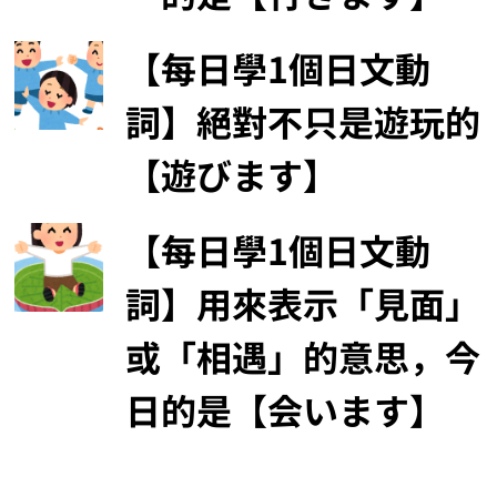
【每日學1個日文動
詞】絕對不只是遊玩的
【遊びます】
【每日學1個日文動
詞】用來表示「見面」
或「相遇」的意思，今
日的是【会います】