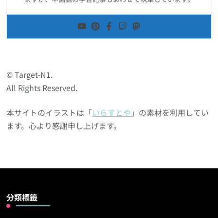
© Target-N1.
All Rights Reserved.
本サイトのイラストは「
いらすとや
」の素材を利用してい
ます。心より感謝申し上げます。
分類標籤