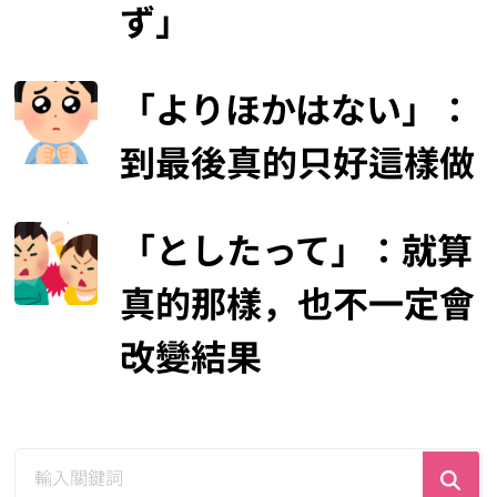
ず」
「よりほかはない」：
到最後真的只好這樣做
「としたって」：就算
真的那樣，也不一定會
改變結果
尋
找