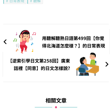
日常表現
聽解
文
章
用聽解聽熟日語第499回【你覺
導
得北海道怎麼樣？】的日常表現
覽
【逆索引學日文第258回】廣東
話裡【同意】的日文怎樣說?
相關文章