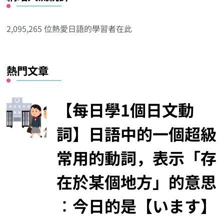
他
分
2,095,265 位熱愛日語的學習者在此
類
熱門文章
【每日學1個日文動
詞】日語中的一個超級
常用的動詞，表示「存
在於某個地方」的意思
︰今日的是【います】