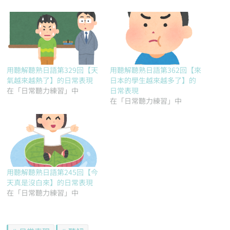
用聽解聽熟日語第329回【天
用聽解聽熟日語第362回【來
氣越來越熱了】的日常表現
日本的學生越來越多了】的
在「日常聽力練習」中
日常表現
在「日常聽力練習」中
用聽解聽熟日語第245回【今
天真是沒白來】的日常表現
在「日常聽力練習」中