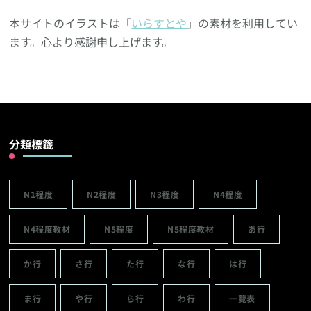
本サイトのイラストは「
いらすとや
」の素材を利用してい
ます。心より感謝申し上げます。
分類標籤
N1程度
N2程度
N3程度
N4程度
N4程度教材
N5程度
N5程度教材
あ行
か行
さ行
た行
な行
は行
ま行
や行
ら行
わ行
一覽表