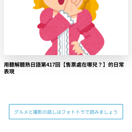
用聽解聽熟日語第417回【售票處在哪兒？】的日常
表現
グルメと撮影の話しはフォトトラで読みましょう