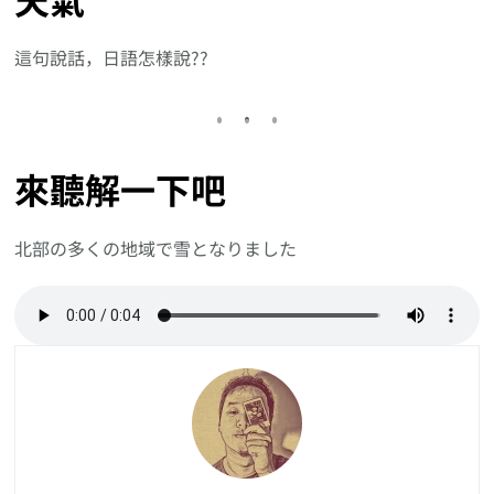
這句說話，日語怎樣說??
來聽解一下吧
北部の多くの地域で雪となりました