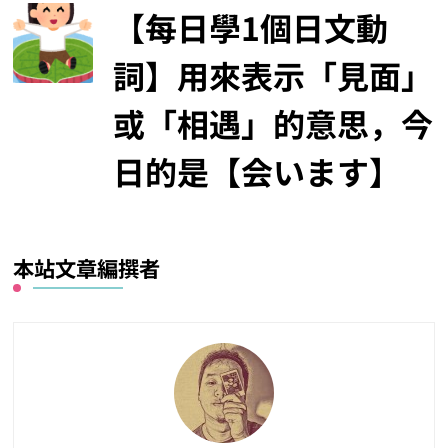
【每日學1個日文動
詞】用來表示「見面」
或「相遇」的意思，今
日的是【会います】
本站文章編撰者