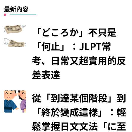
最新內容
「どころか」不只是
「何止」：JLPT常
考、日常又超實用的反
差表達
從「到達某個階段」到
「終於變成這樣」：輕
鬆掌握日文文法「に至