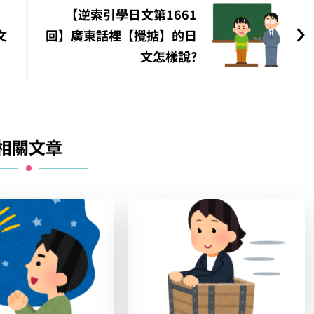
【逆索引學日文第1661
文
回】廣東話裡【攪掂】的日
文怎樣說?
相關文章