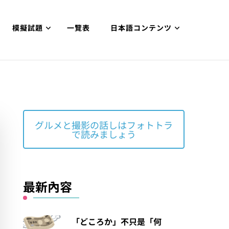
模擬試題
一覽表
日本語コンテンツ
グルメと撮影の話しはフォトトラ
で読みましょう
最新內容
「どころか」不只是「何