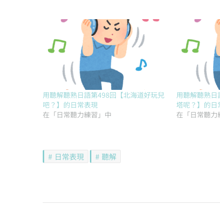
用聽解聽熟日語第498回【北海道好玩兒
用聽解聽熟日
吧？】的日常表現
塔呢？】的日
在「日常聽力練習」中
在「日常聽力
日常表現
聽解
文