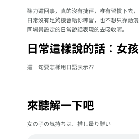
聽力這回事，真的沒有捷徑，唯有習慣下去，
日常沒有足夠機會給你練習，也不想只靠動漫
同場景設定的日常說話表現的去吸收喔。
日常這樣說的話︰女孩
這一句要怎樣用日語表示??
來聽解一下吧
女の子の気持ちは、推し量り難い
向
邁