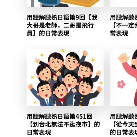
用聽解聽熟日語第9回【我
用聽解聽
大哥是老師，二哥是飛行
【不一定
員】的日常表現
常表現
用聽解聽熟日語第451回
用聽解聽
【到台北無法不逛夜市】的
【從今天
日常表現
的日常表