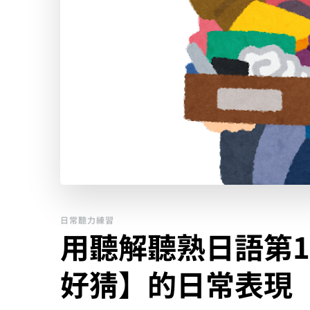
日常聽力練習
用聽解聽熟日語第1
好猜】的日常表現