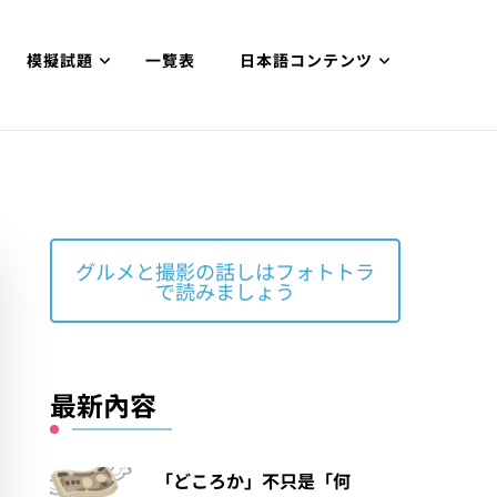
模擬試題
一覽表
日本語コンテンツ
グルメと撮影の話しはフォトトラ
で読みましょう
最新內容
「どころか」不只是「何