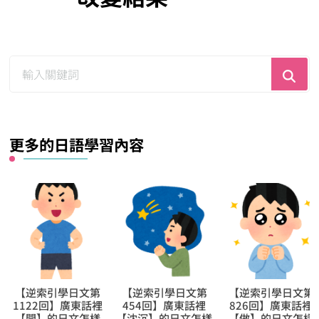
尋
找
什
麼？
更多的日語學習內容
【逆索引學日文第
【逆索引學日文第
【逆索引學日文第
454回】廣東話裡
826回】廣東話裡
1297回】廣東話裡
【沈沉】的日文怎樣
【做】的日文怎樣
【淥親】的日文怎