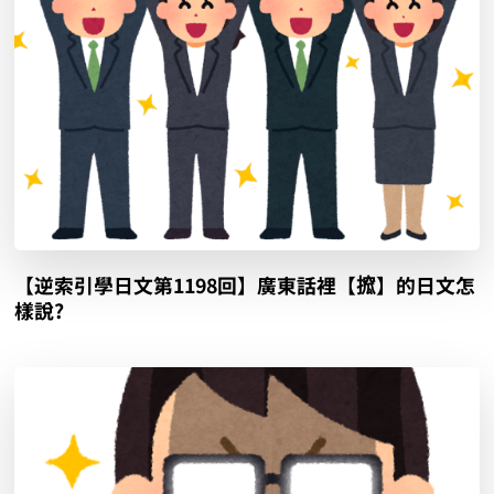
【逆索引學日文第1198回】廣東話裡【搲】的日文怎
樣說?