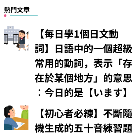
熱門文章
【每日學1個日文動
詞】日語中的一個超級
常用的動詞，表示「存
在於某個地方」的意思
︰今日的是【います】
【初心者必練】不斷隨
機生成的五十音練習題