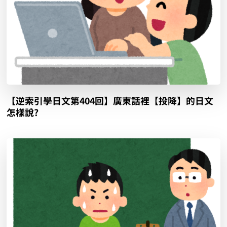
【逆索引學日文第404回】廣東話裡【投降】的日文
怎樣說?