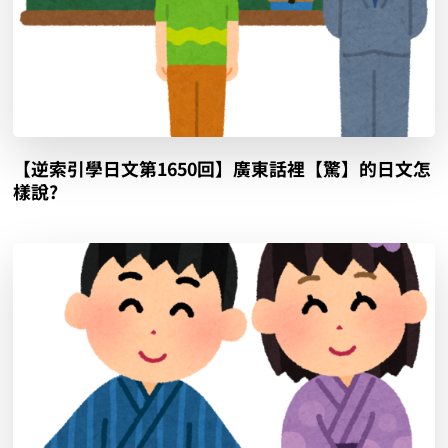
【逆索引學日文第1650回】廣東話裡【驚】的日文怎
樣說?