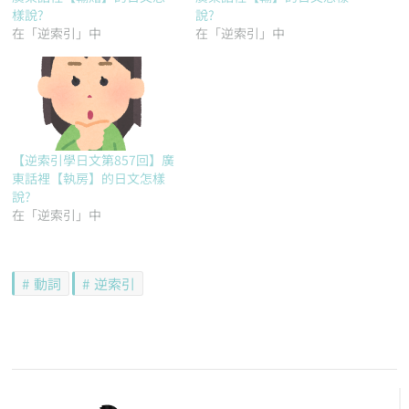
樣說?
說?
在「逆索引」中
在「逆索引」中
【逆索引學日文第857回】廣
東話裡【執房】的日文怎樣
說?
在「逆索引」中
動詞
逆索引
文