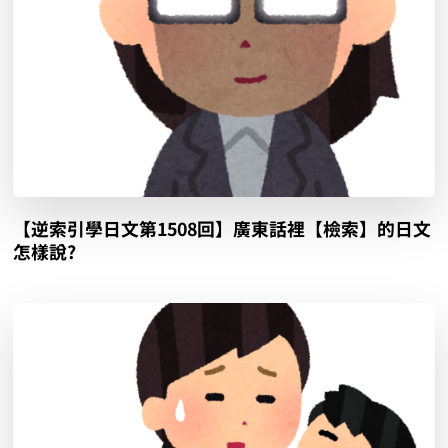
【逆索引學日文第1508回】廣東話裡【檢索】的日文
怎樣說?