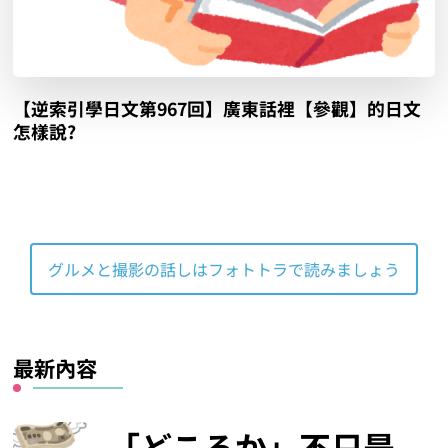
【逆索引學日文第967回】廣東話裡【參觀】的日文
怎樣說?
グルメと撮影の話しはフォトトラで読みましょう
最新內容
「どころか」不只是