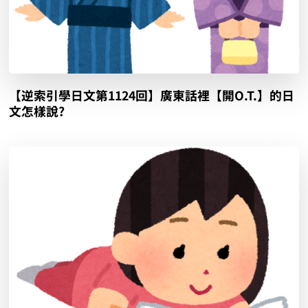
【逆索引學日文第1124回】廣東話裡【開O.T.】的日
文怎樣說?