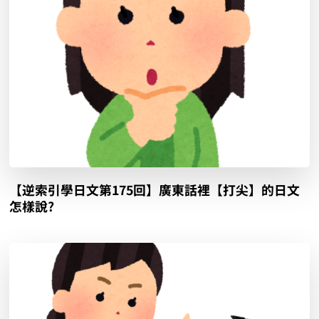
【逆索引學日文第175回】廣東話裡【打尖】的日文
怎樣說?