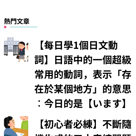
熱門文章
【每日學1個日文動
詞】日語中的一個超級
常用的動詞，表示「存
在於某個地方」的意思
︰今日的是【います】
【初心者必練】不斷隨