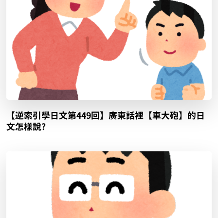
【逆索引學日文第449回】廣東話裡【車大砲】的日
文怎樣說?