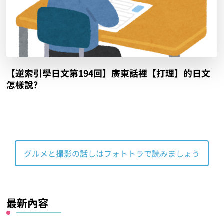
【逆索引學日文第194回】廣東話裡【打理】的日文
怎樣說?
グルメと撮影の話しはフォトトラで読みましょう
最新內容