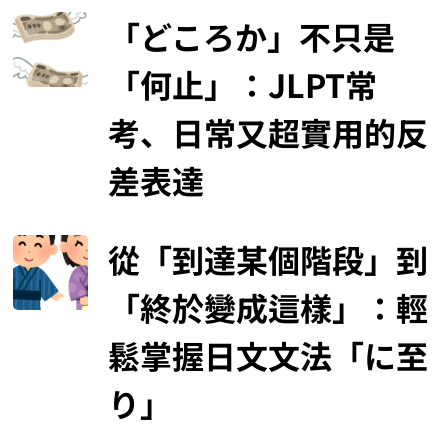
「どころか」不只是
「何止」：JLPT常
考、日常又超實用的反
差表達
從「到達某個階段」到
「終於變成這樣」：輕
鬆掌握日文文法「に至
り」