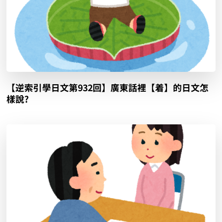
【逆索引學日文第932回】廣東話裡【着】的日文怎
樣說?