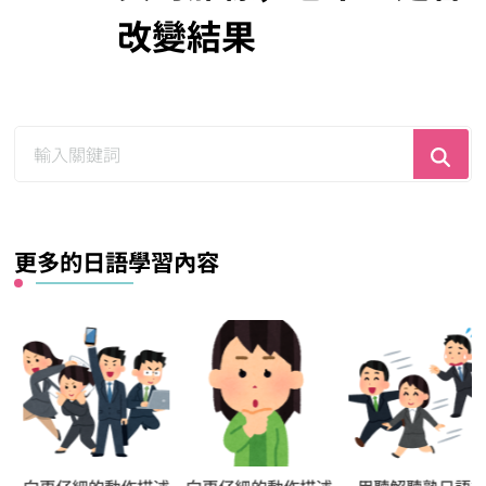
改變結果
尋
找
什
麼？
更多的日語學習內容