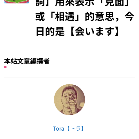
詞】用來表示「見面」
或「相遇」的意思，今
日的是【会います】
本站文章編撰者
Tora【トラ】