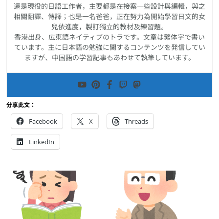
還是現役的日語工作者，主要都是在接案一些設計與編輯，與之
相關翻譯、傳譯；也是一名爸爸，正在努力為開始學習日文的女
兒依進度，製訂獨立的教材及練習題。
香港出身、広東語ネイティブのトラです。文章は繁体字で書い
ています。主に日本語の勉強に関するコンテンツを発信してい
ますが、中国語の学習記事もあわせて執筆しています。
分享此文：
Facebook
X
Threads
LinkedIn