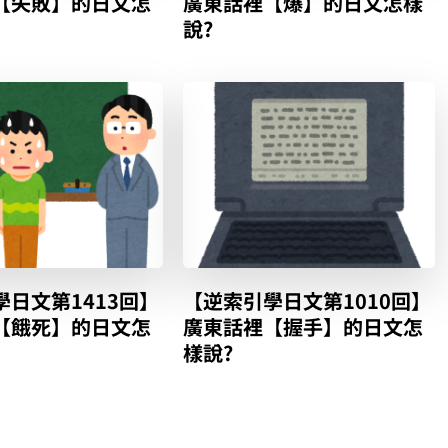
【失敗】的日文怎
廣東話裡【爆】的日文怎樣
說?
日文第1413回】
【逆索引學日文第1010回】
【餓死】的日文怎
廣東話裡【握手】的日文怎
樣說?