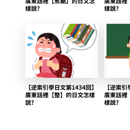
廣東話裡【煮餸】的日文怎
廣東話裡
樣說?
樣說?
【逆索引學日文第1434回】
【逆索引學
廣東話裡【整】的日文怎樣
廣東話裡
說?
樣說?