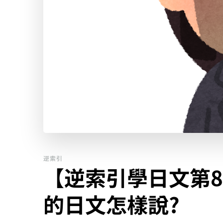
逆索引
【逆索引學日文第8
的日文怎樣說?