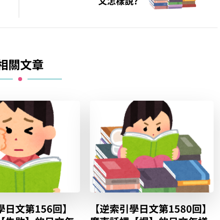
文怎樣說?
相關文章
學日文第156回】
【逆索引學日文第1580回】