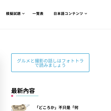
模擬試題
一覽表
日本語コンテンツ
グルメと撮影の話しはフォトトラ
で読みましょう
最新內容
「どころか」不只是「何