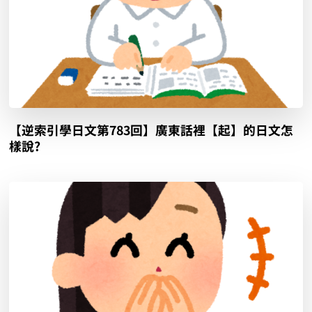
【逆索引學日文第783回】廣東話裡【起】的日文怎
樣說?