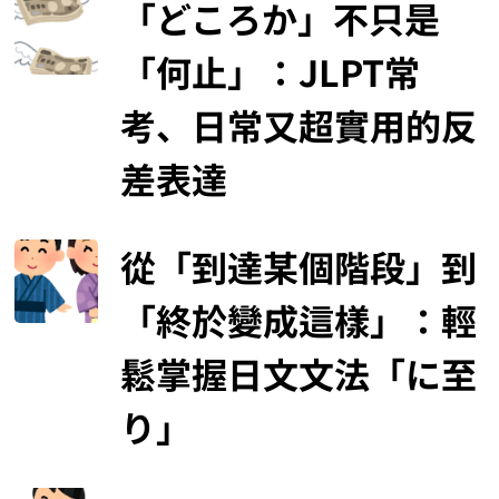
「どころか」不只是
「何止」：JLPT常
考、日常又超實用的反
差表達
從「到達某個階段」到
「終於變成這樣」：輕
鬆掌握日文文法「に至
り」