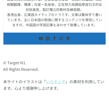
相關翻譯、傳譯；也是一名爸爸，正在努力為開始學習日文的女
兒依進度，製訂獨立的教材及練習題。
香港出身、広東語ネイティブのトラです。文章は繁体字で書い
ています。主に日本語の勉強に関するコンテンツを発信してい
ますが、中国語の学習記事もあわせて執筆しています。
© Target-N1.
All Rights Reserved.
本サイトのイラストは「
いらすとや
」の素材を利用してい
ます。心より感謝申し上げます。