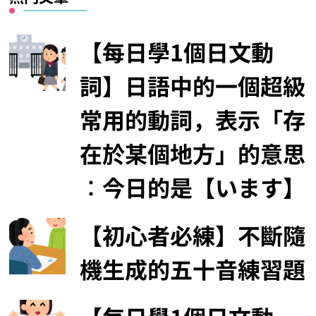
【每日學1個日文動
詞】日語中的一個超級
常用的動詞，表示「存
在於某個地方」的意思
︰今日的是【います】
【初心者必練】不斷隨
機生成的五十音練習題