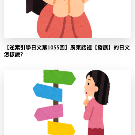
【逆索引學日文第1055回】廣東話裡【發展】的日文
怎樣說?