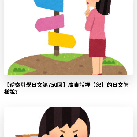
【逆索引學日文第750回】廣東話裡【恕】的日文怎
樣說?