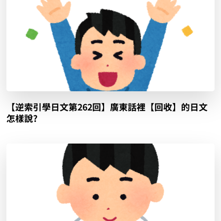
【逆索引學日文第262回】廣東話裡【回收】的日文
怎樣說?