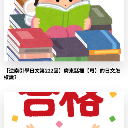
【逆索引學日文第222回】廣東話裡【甩】的日文怎
樣說?