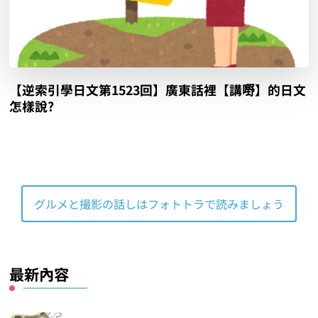
【逆索引學日文第1523回】廣東話裡【講嘢】的日文
怎樣說?
グルメと撮影の話しはフォトトラで読みましょう
最新內容