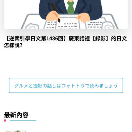
【逆索引學日文第1486回】廣東話裡【録影】的日文
怎樣說?
グルメと撮影の話しはフォトトラで読みましょう
最新內容