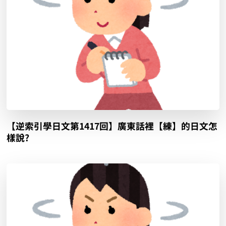
【逆索引學日文第1417回】廣東話裡【練】的日文怎
樣說?