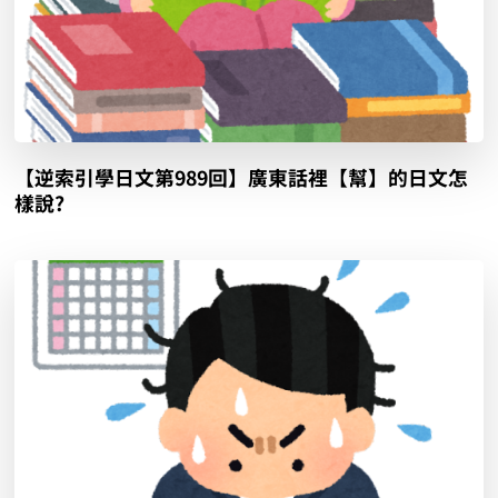
【逆索引學日文第989回】廣東話裡【幫】的日文怎
樣說?