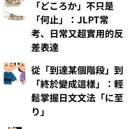
「どころか」不只是
「何止」：JLPT常
考、日常又超實用的反
差表達
從「到達某個階段」到
「終於變成這樣」：輕
鬆掌握日文文法「に至
り」