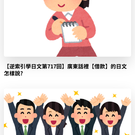
【逆索引學日文第717回】廣東話裡【借款】的日文
怎樣說?