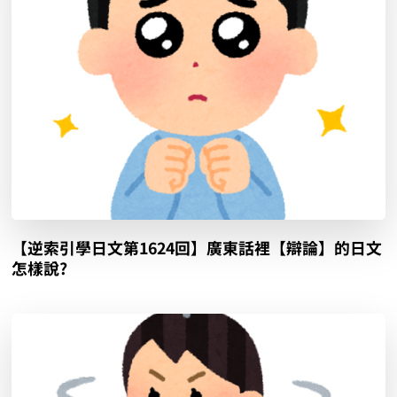
【逆索引學日文第1624回】廣東話裡【辯論】的日文
怎樣說?