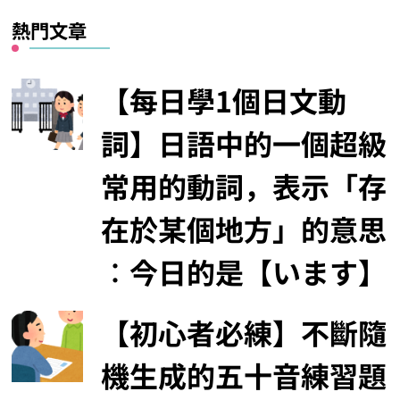
熱門文章
【每日學1個日文動
詞】日語中的一個超級
常用的動詞，表示「存
在於某個地方」的意思
︰今日的是【います】
【初心者必練】不斷隨
機生成的五十音練習題