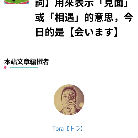
詞】用來表示「見面」
或「相遇」的意思，今
日的是【会います】
本站文章編撰者
Tora【トラ】