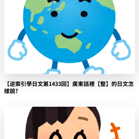
【逆索引學日文第1433回】廣東話裡【整】的日文怎
樣說?