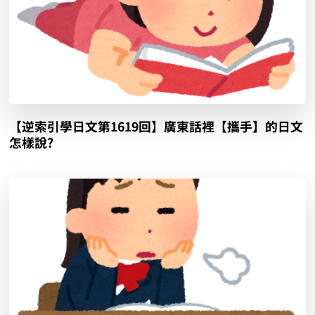
【逆索引學日文第1619回】廣東話裡【攜手】的日文
怎樣說?