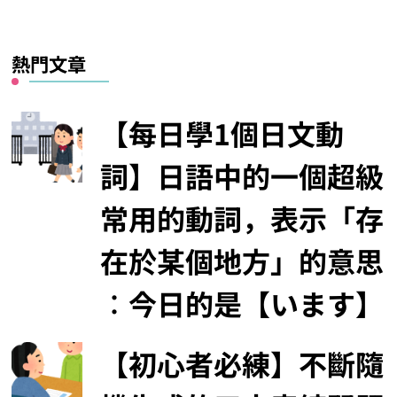
類
熱門文章
【每日學1個日文動
詞】日語中的一個超級
常用的動詞，表示「存
在於某個地方」的意思
︰今日的是【います】
【初心者必練】不斷隨