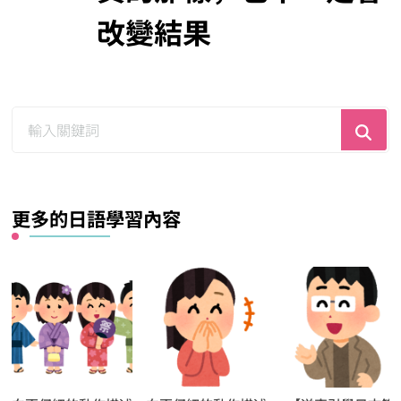
改變結果
尋
找
什
麼？
更多的日語學習內容