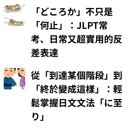
「どころか」不只是
「何止」：JLPT常
考、日常又超實用的反
差表達
從「到達某個階段」到
「終於變成這樣」：輕
鬆掌握日文文法「に至
り」