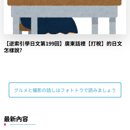
【逆索引學日文第199回】廣東話裡【打稅】的日文
怎樣說?
グルメと撮影の話しはフォトトラで読みましょう
最新內容