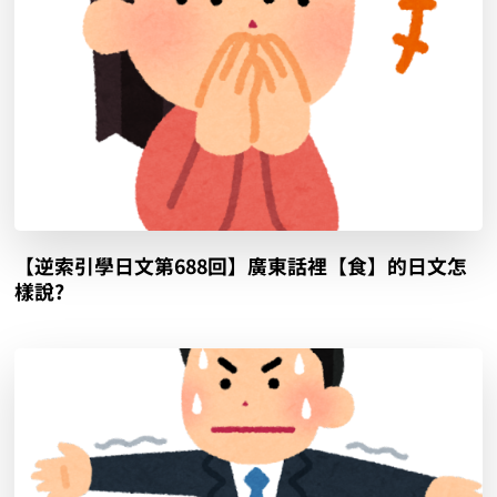
【逆索引學日文第688回】廣東話裡【食】的日文怎
樣說?