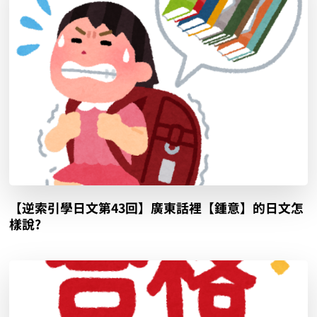
【逆索引學日文第43回】廣東話裡【鍾意】的日文怎
樣說?