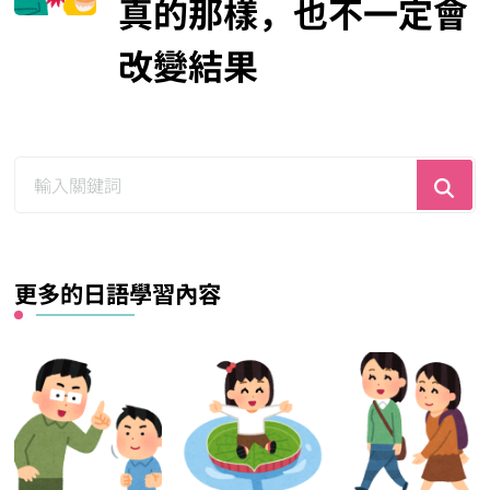
真的那樣，也不一定會
改變結果
尋
找
什
麼？
更多的日語學習內容