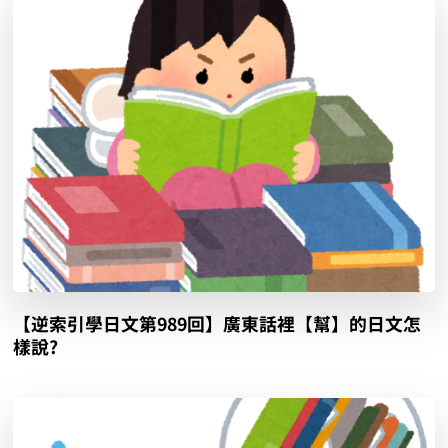
【逆索引學日文第989回】廣東話裡【幫】的日文怎
樣說?