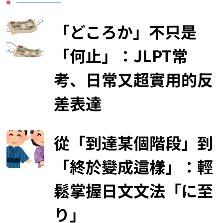
「どころか」不只是
「何止」：JLPT常
考、日常又超實用的反
差表達
從「到達某個階段」到
「終於變成這樣」：輕
鬆掌握日文文法「に至
り」