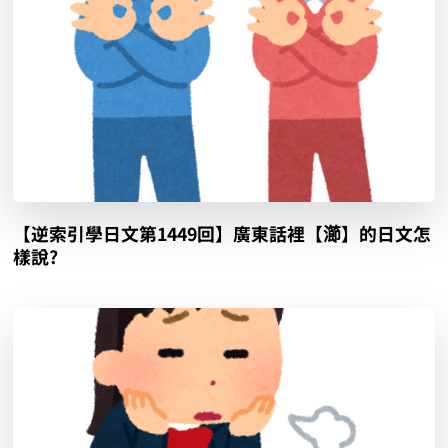
【逆索引學日文第1449回】廣東話裡【瀄】的日文怎
樣說?