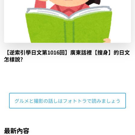
【逆索引學日文第1016回】廣東話裡【搜身】的日文
怎樣說?
グルメと撮影の話しはフォトトラで読みましょう
最新內容