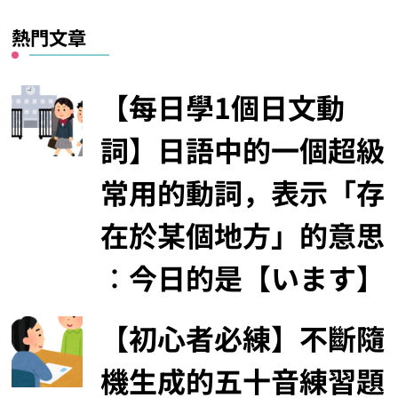
熱門文章
【每日學1個日文動
詞】日語中的一個超級
常用的動詞，表示「存
在於某個地方」的意思
︰今日的是【います】
【初心者必練】不斷隨
機生成的五十音練習題