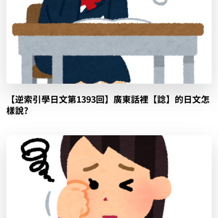
【逆索引學日文第1393回】廣東話裡【諗】的日文怎
樣說?