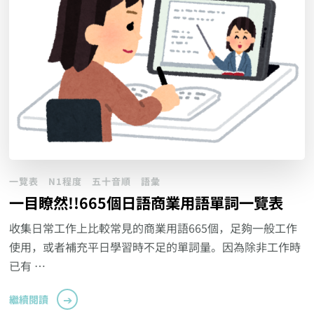
一覽表
N1程度
五十音順
語彙
一目瞭然!!665個日語商業用語單詞一覽表
收集日常工作上比較常見的商業用語665個，足夠一般工作
使用，或者補充平日學習時不足的單詞量。因為除非工作時
已有 …
繼續閱讀