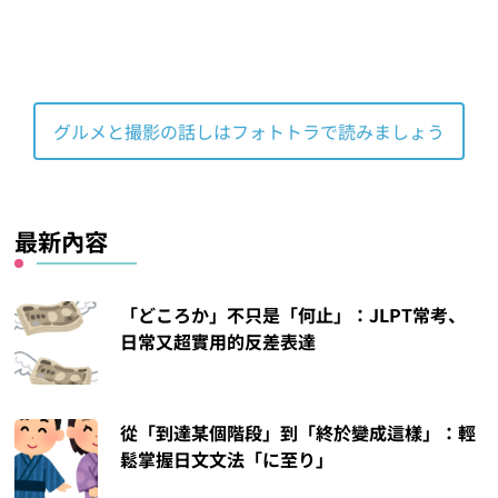
グルメと撮影の話しはフォトトラで読みましょう
最新內容
「どころか」不只是「何止」：JLPT常考、
日常又超實用的反差表達
從「到達某個階段」到「終於變成這樣」：輕
鬆掌握日文文法「に至り」