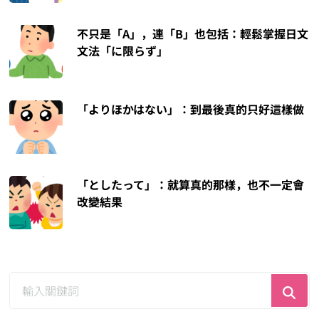
不只是「A」，連「B」也包括：輕鬆掌握日文
文法「に限らず」
「よりほかはない」：到最後真的只好這樣做
「としたって」：就算真的那樣，也不一定會
改變結果
尋
找