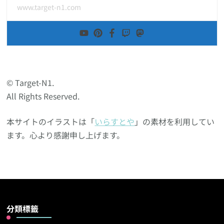
www.target-n1.com
© Target-N1.
All Rights Reserved.
本サイトのイラストは「
いらすとや
」の素材を利用してい
ます。心より感謝申し上げます。
分類標籤