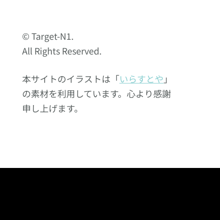
© Target-N1.
All Rights Reserved.
本サイトのイラストは「
いらすとや
」
の素材を利用しています。心より感謝
申し上げます。