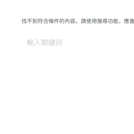
找不到符合條件的內容。請使用搜尋功能，應
尋
找
什
麼？