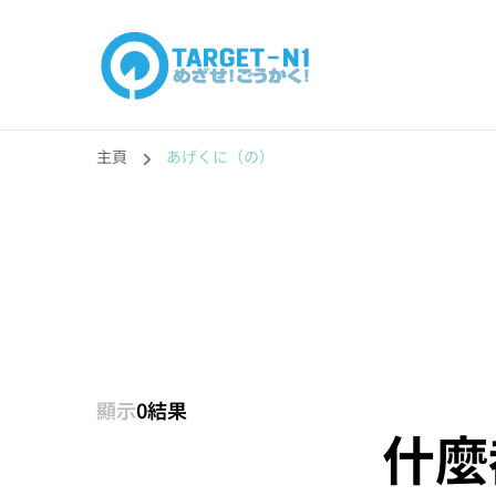
目標!!日本語能力
真人編撰!!トラ先生的日語能力試題目練習及文法語彙課題
主頁
あげくに（の）
顯示
0結果
什麼