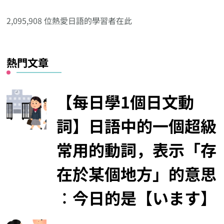
他
分
2,095,908 位熱愛日語的學習者在此
類
熱門文章
【每日學1個日文動
詞】日語中的一個超級
常用的動詞，表示「存
在於某個地方」的意思
︰今日的是【います】