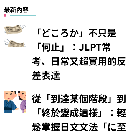
最新內容
「どころか」不只是
「何止」：JLPT常
考、日常又超實用的反
差表達
從「到達某個階段」到
「終於變成這樣」：輕
鬆掌握日文文法「に至