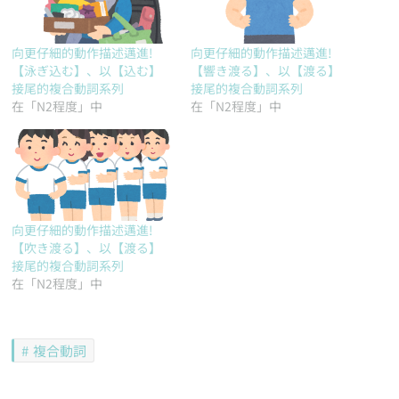
向更仔細的動作描述邁進!
向更仔細的動作描述邁進!
【泳ぎ込む】、以【込む】
【響き渡る】、以【渡る】
接尾的複合動詞系列
接尾的複合動詞系列
在「N2程度」中
在「N2程度」中
向更仔細的動作描述邁進!
【吹き渡る】、以【渡る】
接尾的複合動詞系列
在「N2程度」中
複合動詞