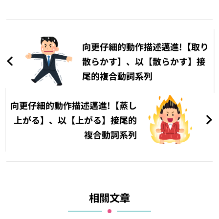
文
章
向更仔細的動作描述邁進!【取り
導
散らかす】、以【散らかす】接
尾的複合動詞系列
覽
向更仔細的動作描述邁進!【蒸し
上がる】、以【上がる】接尾的
複合動詞系列
相關文章