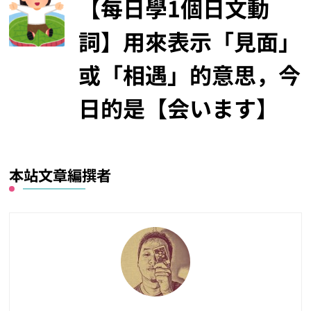
【每日學1個日文動
詞】用來表示「見面」
或「相遇」的意思，今
日的是【会います】
本站文章編撰者