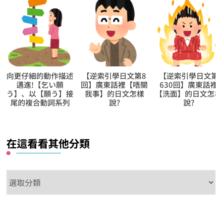
【逆索引學日文第8
【逆索引學日文第
【逆索引學日文第
回】廣東話裡【唔關
630回】廣東話裡
976回】廣東話裡
我事】的日文怎樣
【洗面】的日文怎樣
【割】的日文怎樣
說?
說?
說?
在這看看其他分類
在
這
看
看