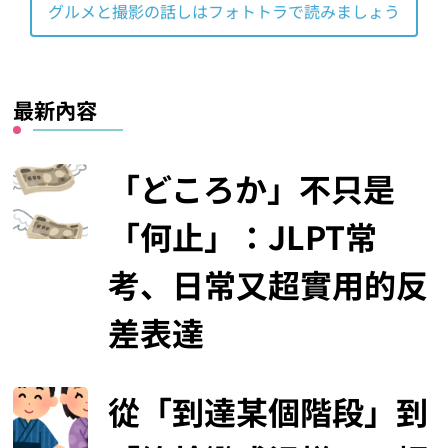
グルメと撮影の話しはフォトトラで読みましょう
最新內容
「どころか」不只是
「何止」：JLPT常
考、日常又超實用的反
差表達
從「到達某個階段」到