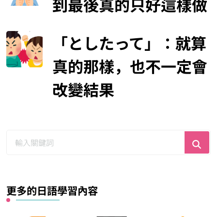
到最後真的只好這樣做
「としたって」：就算
真的那樣，也不一定會
改變結果
尋
找
什
麼？
更多的日語學習內容