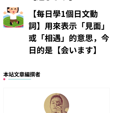
【每日學1個日文動
詞】用來表示「見面」
或「相遇」的意思，今
日的是【会います】
本站文章編撰者