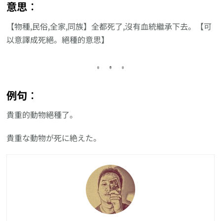
意思︰
【物種,民俗,全家,同族】全都死了,沒有血統繼承下去。【可
以意譯成死絕。絕種的意思】
例句︰
貴重的動物絕種了。
貴重な動物が死に絶えた。