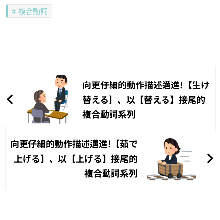
複合動詞
文
章
向更仔細的動作描述邁進!【生け
導
替える】、以【替える】接尾的
複合動詞系列
覽
向更仔細的動作描述邁進!【茹で
上げる】、以【上げる】接尾的
複合動詞系列